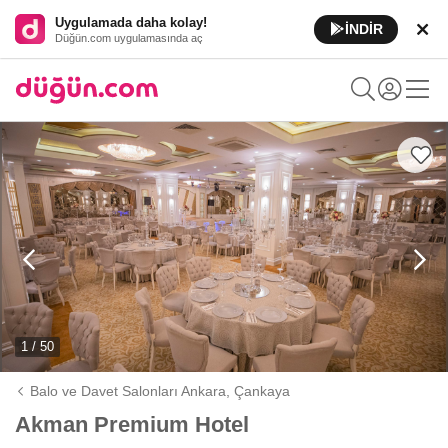
Uygulamada daha kolay!
İNDİR
Düğün.com uygulamasında aç
1 / 50
Balo ve Davet Salonları Ankara,
Çankaya
Akman Premium Hotel