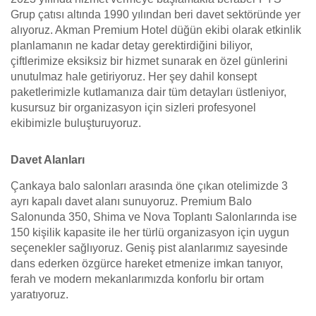
Grup çatısı altında 1990 yılından beri davet sektöründe yer
alıyoruz. Akman Premium Hotel düğün ekibi olarak etkinlik
planlamanın ne kadar detay gerektirdiğini biliyor,
çiftlerimize eksiksiz bir hizmet sunarak en özel günlerini
unutulmaz hale getiriyoruz. Her şey dahil konsept
paketlerimizle kutlamanıza dair tüm detayları üstleniyor,
kusursuz bir organizasyon için sizleri profesyonel
ekibimizle buluşturuyoruz.
Davet Alanları
Çankaya balo salonları arasında öne çıkan otelimizde 3
ayrı kapalı davet alanı sunuyoruz. Premium Balo
Salonunda 350, Shima ve Nova Toplantı Salonlarında ise
150 kişilik kapasite ile her türlü organizasyon için uygun
seçenekler sağlıyoruz. Geniş pist alanlarımız sayesinde
dans ederken özgürce hareket etmenize imkan tanıyor,
ferah ve modern mekanlarımızda konforlu bir ortam
yaratıyoruz.