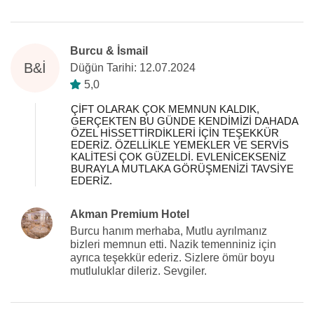
Burcu & İsmail
B&İ
Düğün Tarihi: 12.07.2024
5,0
ÇİFT OLARAK ÇOK MEMNUN KALDIK,
GERÇEKTEN BU GÜNDE KENDİMİZİ DAHADA
ÖZEL HİSSETTİRDİKLERİ İÇİN TEŞEKKÜR
EDERİZ. ÖZELLİKLE YEMEKLER VE SERVİS
KALİTESİ ÇOK GÜZELDİ. EVLENİCEKSENİZ
BURAYLA MUTLAKA GÖRÜŞMENİZİ TAVSİYE
EDERİZ.
Akman Premium Hotel
Burcu hanım merhaba, Mutlu ayrılmanız
bizleri memnun etti. Nazik temenniniz için
ayrıca teşekkür ederiz. Sizlere ömür boyu
mutluluklar dileriz. Sevgiler.