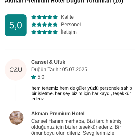
Akman Premium Hotel Düğün Yorumları (10)
Kalite
5,0
Personel
İletişim
Cansel & Ufuk
C&U
Düğün Tarihi: 05.07.2025
5,0
hem tertemiz hem de güler yüzlü personele sahip
bir işletme. her şey bizim için harikaydı, teşekkür
ederiz
Akman Premium Hotel
Cansel Hanım merhaba, Bizi tercih etmiş
olduğunuz için bizler teşekkür ederiz. Bir
ömür boyu olun dileriz. Sevgilerimizle.