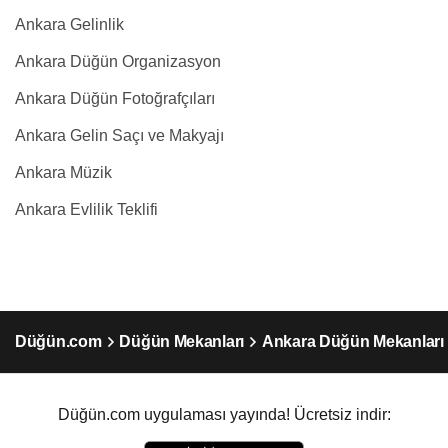
Ankara Gelinlik
Ankara Düğün Organizasyon
Ankara Düğün Fotoğrafçıları
Ankara Gelin Saçı ve Makyajı
Ankara Müzik
Ankara Evlilik Teklifi
Düğün.com
Düğün Mekanları
Ankara Düğün Mekanları
Düğün.com uygulaması yayında! Ücretsiz indir: