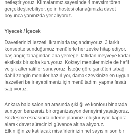
netleştiriyoruz. Klimalarımız sayesinde 4 mevsim tören
gerçekleştirebiliyor, gelin hostesi olanağımızla davet
boyunca yanınızda yer alıyoruz.
Yiyecek / İçecek
Davetlerinizi lezzetli ikramlarla taçlandırıyoruz. 3 farklı
konseptte sunduğumuz menülerle her zevke hitap ediyor,
başlangıç tabağından ana yemeğe, tatlıdan meyveye kadar
eksiksiz bir sofra kuruyoruz. Kokteyl menülerimizle de hafif
ve şık alternatifler sunuyoruz. İsteğe göre şarküteri tabağı
dahil zengin menüler hazırlıyor, damak zevkinize en uygun
lezzetleri belirleyebilmeniz için menü tadımı yapma fırsatı
sağlıyoruz.
Ankara balo salonları arasında şıklığı ve konforu bir arada
sunuyor, benzersiz bir organizasyon deneyimi yaşatıyoruz.
Sözleşme esnasında ödeme planınızı oluşturuyor, kapora
alarak davet sürecinizi güvence altına alıyoruz.
Etkinliğinize katılacak misafirlerinizin net sayısını son bir