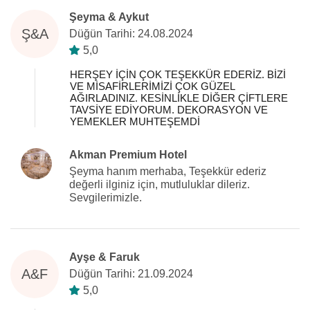
Şeyma & Aykut
Ş&A
Düğün Tarihi: 24.08.2024
5,0
HERŞEY İÇİN ÇOK TEŞEKKÜR EDERİZ. BİZİ
VE MİSAFİRLERİMİZİ ÇOK GÜZEL
AĞIRLADINIZ. KESİNLİKLE DİĞER ÇİFTLERE
TAVSİYE EDİYORUM. DEKORASYON VE
YEMEKLER MUHTEŞEMDİ
Akman Premium Hotel
Şeyma hanım merhaba, Teşekkür ederiz
değerli ilginiz için, mutluluklar dileriz.
Sevgilerimizle.
Ayşe & Faruk
A&F
Düğün Tarihi: 21.09.2024
5,0