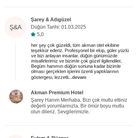
Şarey & Adıgüzel
Ş&A
Düğün Tarihi: 01.03.2025
5,0
her şey çok güzeldi, tüm akman otel ekibine
teşekkür ederiz. Profesyonel bir ekip, güler yüzlü
ve bizi anlayan insanlar. düğün günümüzde
misafirlerimiz ve bizimle çok güzel ilgilendiler,
Begüm hanımın düğün sonuna kadar bizimle
olması gerçekten işlerini özenli yaptıklarının
göstergesi, lezzetli
...
devam
Akman Premium Hotel
Şarey Hanım Merhaba, Bizi çok mutlu ettiniz
değerli yorumlarınızla. Bir ömür boyu mutlu
olun dileriz. Sevgilerimizle.