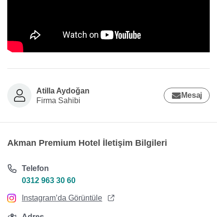
Atilla Aydoğan
Mesaj
Firma Sahibi
Akman Premium Hotel İletişim Bilgileri
Telefon
0312 963 30 60
Instagram’da Görüntüle
Adres