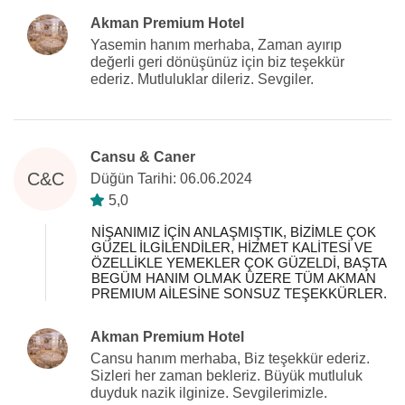
Akman Premium Hotel
Yasemin hanım merhaba, Zaman ayırıp
değerli geri dönüşünüz için biz teşekkür
ederiz. Mutluluklar dileriz. Sevgiler.
Cansu & Caner
C&C
Düğün Tarihi: 06.06.2024
5,0
NİŞANIMIZ İÇİN ANLAŞMIŞTIK, BİZİMLE ÇOK
GÜZEL İLGİLENDİLER, HİZMET KALİTESİ VE
ÖZELLİKLE YEMEKLER ÇOK GÜZELDİ, BAŞTA
BEGÜM HANIM OLMAK ÜZERE TÜM AKMAN
PREMIUM AİLESİNE SONSUZ TEŞEKKÜRLER.
Akman Premium Hotel
Cansu hanım merhaba, Biz teşekkür ederiz.
Sizleri her zaman bekleriz. Büyük mutluluk
duyduk nazik ilginize. Sevgilerimizle.