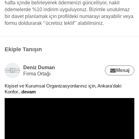
hafta içinde belirleyerek ödemenizi güncelliyor, nakit
ödemelerde %10 indirim uyguluyoruz. Bizimle unutulmaz
bir davet planlamak için profildeki numarayı arayabilir veya
formu doldurarak ‘’ücretsiz teklif’’ alabilirsiniz.
Ekiple Tanışın
Deniz Duman
Mesaj
Firma Ortağı
Kişisel ve Kurumsal Organizasyonlarınız için, Ankara'daki
Konfor
...
devam