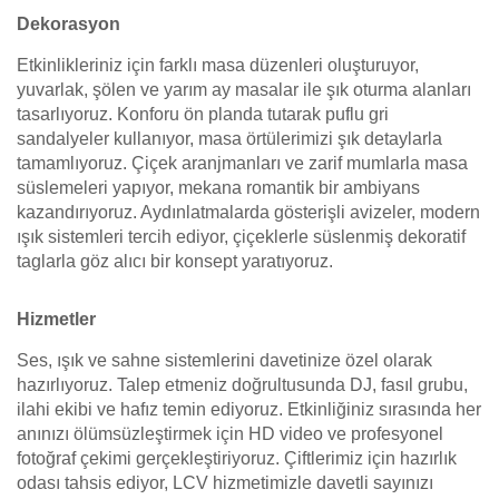
Dekorasyon
Etkinlikleriniz için farklı masa düzenleri oluşturuyor,
yuvarlak, şölen ve yarım ay masalar ile şık oturma alanları
tasarlıyoruz. Konforu ön planda tutarak puflu gri
sandalyeler kullanıyor, masa örtülerimizi şık detaylarla
tamamlıyoruz. Çiçek aranjmanları ve zarif mumlarla masa
süslemeleri yapıyor, mekana romantik bir ambiyans
kazandırıyoruz. Aydınlatmalarda gösterişli avizeler, modern
ışık sistemleri tercih ediyor, çiçeklerle süslenmiş dekoratif
taglarla göz alıcı bir konsept yaratıyoruz.
Hizmetler
Ses, ışık ve sahne sistemlerini davetinize özel olarak
hazırlıyoruz. Talep etmeniz doğrultusunda DJ, fasıl grubu,
ilahi ekibi ve hafız temin ediyoruz. Etkinliğiniz sırasında her
anınızı ölümsüzleştirmek için HD video ve profesyonel
fotoğraf çekimi gerçekleştiriyoruz. Çiftlerimiz için hazırlık
odası tahsis ediyor, LCV hizmetimizle davetli sayınızı