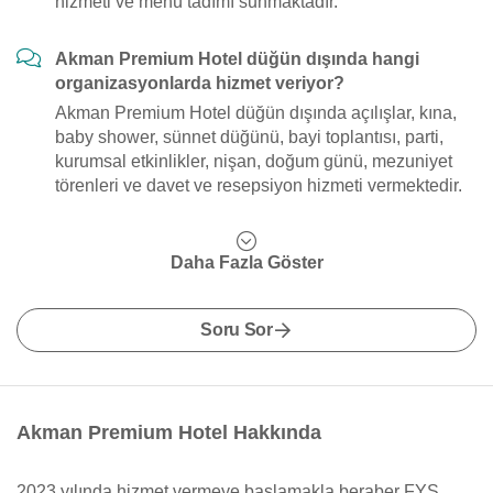
hizmeti ve menü tadımı sunmaktadır.
Akman Premium Hotel düğün dışında hangi
organizasyonlarda hizmet veriyor?
Akman Premium Hotel düğün dışında açılışlar, kına,
baby shower, sünnet düğünü, bayi toplantısı, parti,
kurumsal etkinlikler, nişan, doğum günü, mezuniyet
törenleri ve davet ve resepsiyon hizmeti vermektedir.
Daha Fazla Göster
Soru Sor
Akman Premium Hotel Hakkında
2023 yılında hizmet vermeye başlamakla beraber FYS