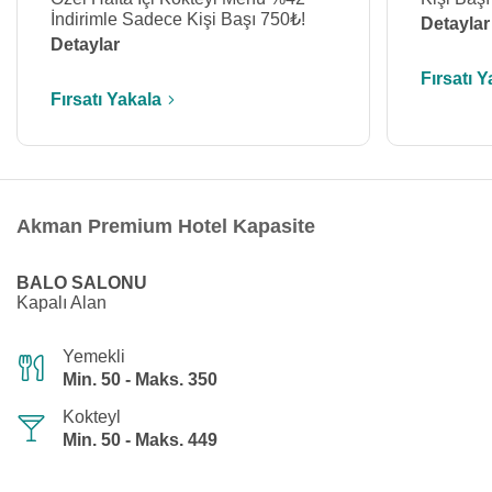
İndirimle Sadece Kişi Başı 750₺!
Detaylar
Detaylar
Fırsatı Y
Fırsatı Yakala
Akman Premium Hotel Kapasite
BALO SALONU
Kapalı Alan
Yemekli
Min. 50 - Maks. 350
Kokteyl
Min. 50 - Maks. 449