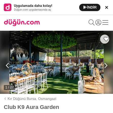
Uygulamada daha kolay!
İNDİR
Düğün.com uygulamasında aç
1 / 27
Kır Düğünü Bursa,
Osmangazi
Club K9 Aura Garden