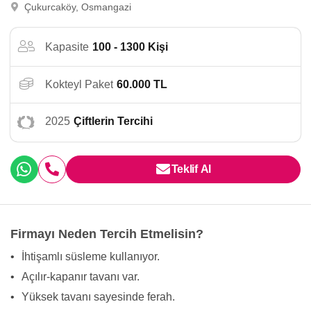
Çukurcaköy, Osmangazi
Kapasite
100 - 1300 Kişi
Kokteyl Paket
60.000 TL
2025
Çiftlerin Tercihi
Teklif Al
Firmayı Neden Tercih Etmelisin?
•
İhtişamlı süsleme kullanıyor.
•
Açılır-kapanır tavanı var.
•
Yüksek tavanı sayesinde ferah.