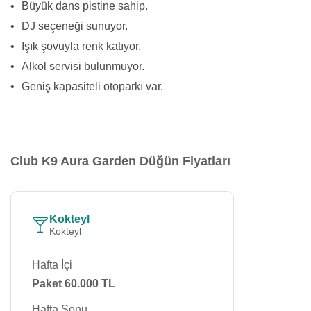
•
Büyük dans pistine sahip.
•
DJ seçeneği sunuyor.
•
Işık şovuyla renk katıyor.
•
Alkol servisi bulunmuyor.
•
Geniş kapasiteli otoparkı var.
Club K9 Aura Garden Düğün Fiyatları
Kokteyl
Kokteyl
Hafta İçi
Paket 60.000 TL
Hafta Sonu