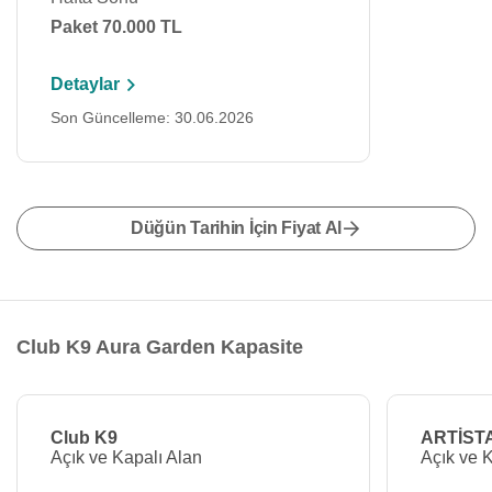
Paket 70.000 TL
Detaylar
Son Güncelleme: 30.06.2026
Düğün Tarihin İçin Fiyat Al
Club K9 Aura Garden Kapasite
Club K9
ARTİST
Açık ve Kapalı Alan
Açık ve 