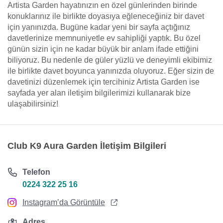
Artista Garden hayatınızın en özel günlerinden birinde
konuklarınız ile birlikte doyasıya eğleneceğiniz bir davet
için yanınızda. Bugüne kadar yeni bir sayfa açtığınız
davetlerinize memnuniyetle ev sahipliği yaptık. Bu özel
günün sizin için ne kadar büyük bir anlam ifade ettiğini
biliyoruz. Bu nedenle de güler yüzlü ve deneyimli ekibimiz
ile birlikte davet boyunca yanınızda oluyoruz. Eğer sizin de
davetinizi düzenlemek için tercihiniz Artista Garden ise
sayfada yer alan iletişim bilgilerimizi kullanarak bize
ulaşabilirsiniz!
Club K9 Aura Garden İletişim Bilgileri
Telefon
0224 322 25 16
Instagram’da Görüntüle
Adres