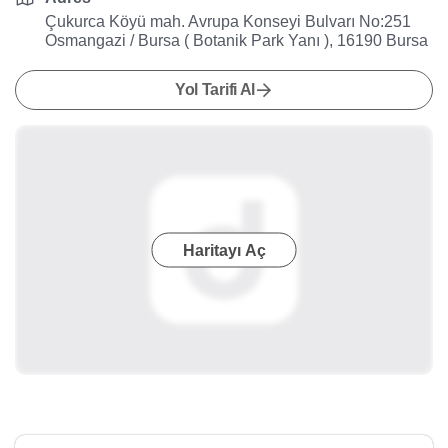
Çukurca Köyü mah. Avrupa Konseyi Bulvarı No:251
Osmangazi / Bursa ( Botanik Park Yanı ), 16190 Bursa
Yol Tarifi Al
Haritayı Aç