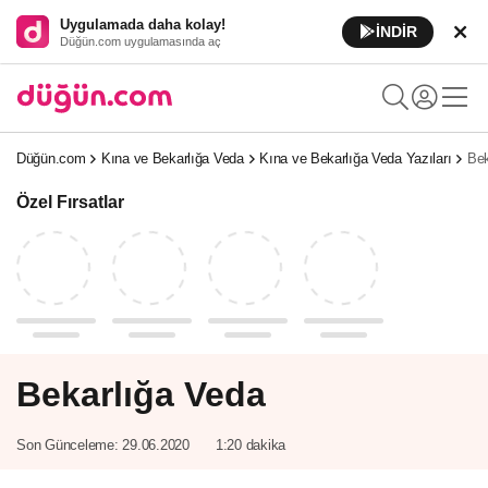
Uygulamada daha kolay!
İNDİR
Düğün.com uygulamasında aç
Düğün.com
Kına ve Bekarlığa Veda
Kına ve Bekarlığa Veda Yazıları
Bek
Özel Fırsatlar
Bekarlığa Veda
Son Günceleme:
29.06.2020
1:20 dakika