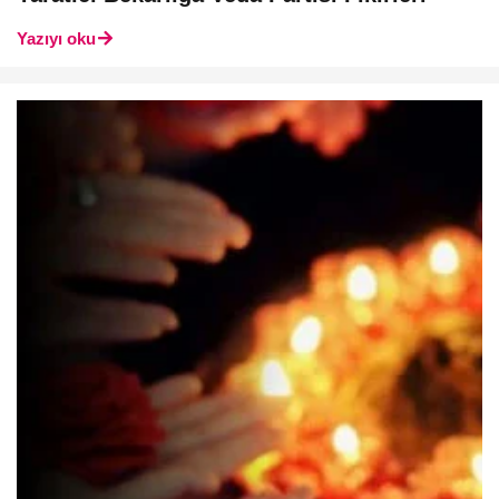
Yazıyı oku