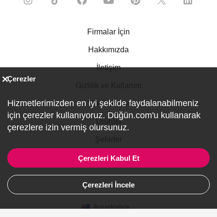
Firmalar İçin
Hakkımızda
İletişim
Çerezler
Gizlilik ve Kullanım
Hizmetlerimizden en iyi şekilde faydalanabilmeniz
Site Haritası
için çerezler kullanıyoruz. Düğün.com'u kullanarak
Ürünler
çerezlere izin vermiş olursunuz.
Şehirler
Gelinlik
Çerezleri Kabul Et
Çerezleri İncele
Avustralya