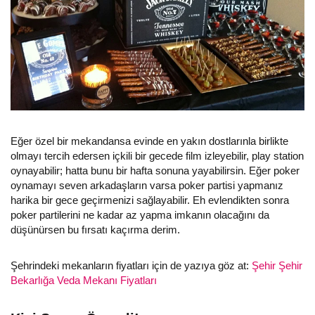
Eğer özel bir mekandansa evinde en yakın dostlarınla birlikte
olmayı tercih edersen içkili bir gecede film izleyebilir, play station
oynayabilir; hatta bunu bir hafta sonuna yayabilirsin. Eğer poker
oynamayı seven arkadaşların varsa poker partisi yapmanız
harika bir gece geçirmenizi sağlayabilir. Eh evlendikten sonra
poker partilerini ne kadar az yapma imkanın olacağını da
düşünürsen bu fırsatı kaçırma derim.
Şehrindeki mekanların fiyatları için de yazıya göz at:
Şehir Şehir
Bekarlığa Veda Mekanı Fiyatları