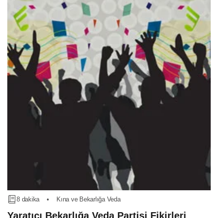
8 dakika
•
Kına ve Bekarlığa Veda
Yaratıcı Bekarlığa Veda Partisi Fikirleri