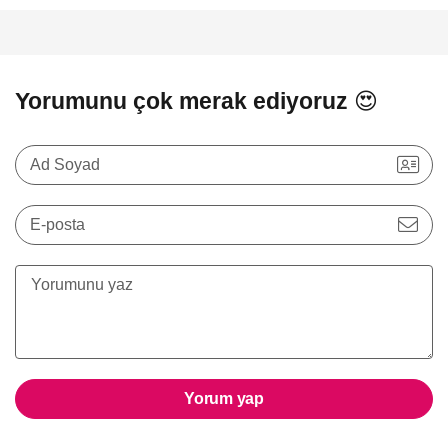
Yorumunu çok merak ediyoruz 😍
Ad Soyad
E-posta
Yorum yap