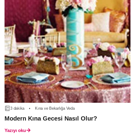
3 dakika
•
Kına ve Bekarlığa Veda
Modern Kına Gecesi Nasıl Olur?
Yazıyı oku