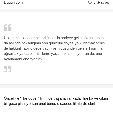
Düğün.com
Paylaş
Ülkemizde kına ve bekarlığa veda sadece geline özgü sanılsa
da aslında bekarlığının son günlerini doyasıya kutlamak senin
de hakkın! Tabii o gece yaptıkların yüzünden gelinin hışmına
uğramak ya da bir misilleme yaşamak istemiyorsan dozunu
ayarlamanı öneriyorum.
Öncelikle “Hangover” filminde yaşananlar kadar harika ve çılgın
bir gece planlıyorsan unut bunu, o sadece filmlerde olur!