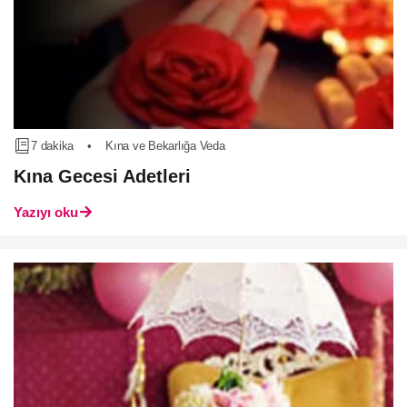
7 dakika
•
Kına ve Bekarlığa Veda
Kına Gecesi Adetleri
Yazıyı oku