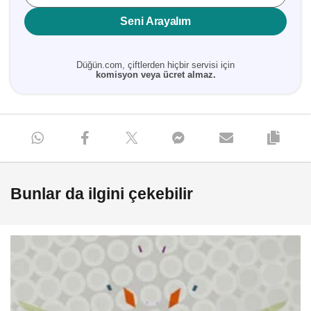
Seni Arayalım
Düğün.com, çiftlerden hiçbir servisi için
komisyon veya ücret almaz.
Bunlar da ilgini çekebilir