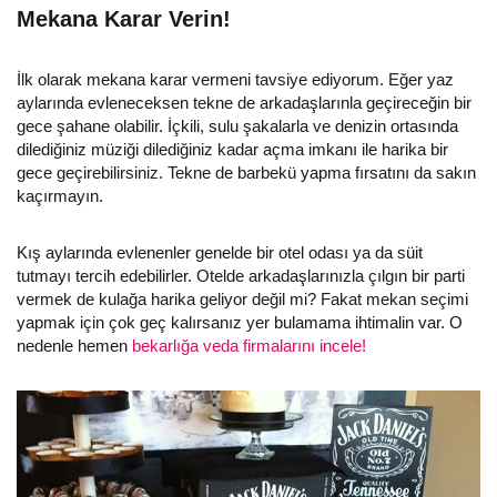
Mekana Karar Verin!
İlk olarak mekana karar vermeni tavsiye ediyorum. Eğer yaz
aylarında evleneceksen tekne de arkadaşlarınla geçireceğin bir
gece şahane olabilir. İçkili, sulu şakalarla ve denizin ortasında
dilediğiniz müziği dilediğiniz kadar açma imkanı ile harika bir
gece geçirebilirsiniz. Tekne de barbekü yapma fırsatını da sakın
kaçırmayın.
Kış aylarında evlenenler genelde bir otel odası ya da süit
tutmayı tercih edebilirler. Otelde arkadaşlarınızla çılgın bir parti
vermek de kulağa harika geliyor değil mi? Fakat mekan seçimi
yapmak için çok geç kalırsanız yer bulamama ihtimalin var. O
nedenle hemen
bekarlığa veda firmalarını incele!