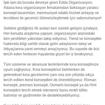
İşte tam da burada devreye giren Edda Organizasyon,
Adana kına organizasyon firmalarından farkılaşan yaratıcı
konsept tasarımları, memnuniyet odaklı hizmet anlayışı ve
tecrübesi ile gecenizi ölümsüzleştirmek için sabırsızlanıyor!
Sektöre girdiğimiz ilk andan beri sürekli gelişim içindeyiz.
Her konuda araştırma yapıyor, organizasyon alanındaki
tüm yenilikleri yakından takip ediyoruz. Trend ve konseptler
hakkında bilgi sahibi olarak gelin adaylarının talep ve
ihtiyaçlarına yanıt vermeyi amaçlıyoruz. Bu sayede de bizi
tercih eden herkesin hayatında güzel bir iz bırakıyoruz.
Tüm süsleme ve aksesuar teminlerinde kına konseptinize
uyum sağlıyoruz. Kına konseptinizi belirlerken de
geleneksel kına gecelerinin yanı sıra son yıllarda sıkça
tercih edilen trend konseptleri de önerebiliyoruz. Roman
konsepti, prenses konsepti, Osmanlı konsepti ya da Hint
konseptini tercih etmek isterseniz bunu renkli tüller,
balonlar ve giydirmeler ile destekleyebiliyoruz.