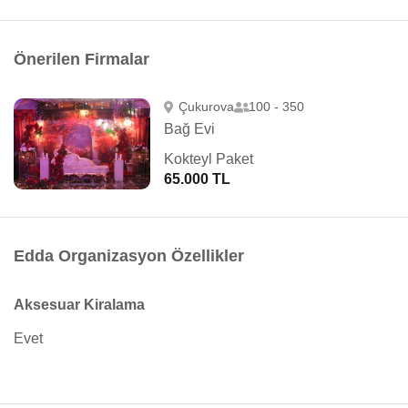
Önerilen Firmalar
Çukurova
100 - 350
Bağ Evi
Kokteyl Paket
65.000 TL
Edda Organizasyon Özellikler
Aksesuar Kiralama
Evet