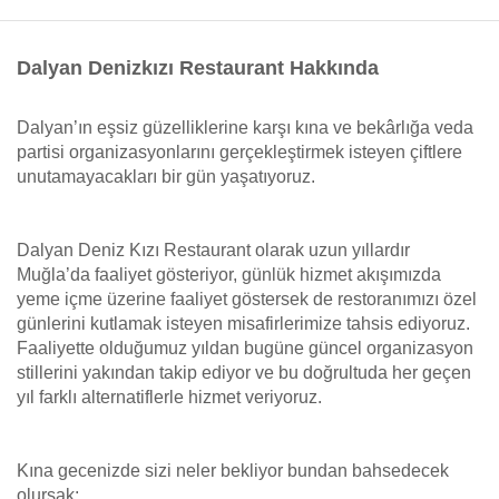
Dalyan Denizkızı Restaurant Hakkında
Dalyan’ın eşsiz güzelliklerine karşı kına ve bekârlığa veda
partisi organizasyonlarını gerçekleştirmek isteyen çiftlere
unutamayacakları bir gün yaşatıyoruz.
Dalyan Deniz Kızı Restaurant olarak uzun yıllardır
Muğla’da faaliyet gösteriyor, günlük hizmet akışımızda
yeme içme üzerine faaliyet göstersek de restoranımızı özel
günlerini kutlamak isteyen misafirlerimize tahsis ediyoruz.
Faaliyette olduğumuz yıldan bugüne güncel organizasyon
stillerini yakından takip ediyor ve bu doğrultuda her geçen
yıl farklı alternatiflerle hizmet veriyoruz.
Kına gecenizde sizi neler bekliyor bundan bahsedecek
olursak;