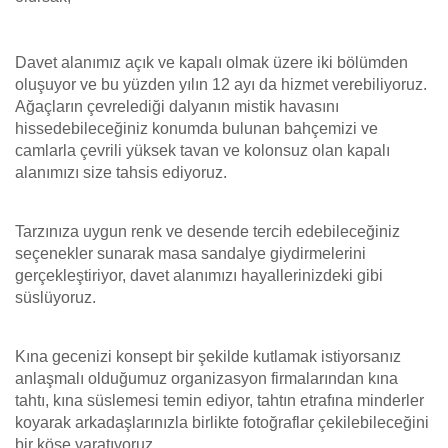
Davet alanımız açık ve kapalı olmak üzere iki bölümden
oluşuyor ve bu yüzden yılın 12 ayı da hizmet verebiliyoruz.
Ağaçların çevrelediği dalyanın mistik havasını
hissedebileceğiniz konumda bulunan bahçemizi ve
camlarla çevrili yüksek tavan ve kolonsuz olan kapalı
alanımızı size tahsis ediyoruz.
Tarzınıza uygun renk ve desende tercih edebileceğiniz
seçenekler sunarak masa sandalye giydirmelerini
gerçekleştiriyor, davet alanımızı hayallerinizdeki gibi
süslüyoruz.
Kına gecenizi konsept bir şekilde kutlamak istiyorsanız
anlaşmalı olduğumuz organizasyon firmalarından kına
tahtı, kına süslemesi temin ediyor, tahtın etrafına minderler
koyarak arkadaşlarınızla birlikte fotoğraflar çekilebileceğini
bir köşe yaratıyoruz.