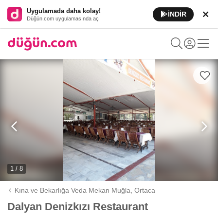
Uygulamada daha kolay!
İNDİR
Düğün.com uygulamasında aç
1 / 8
Kına ve Bekarlığa Veda Mekan Muğla,
Ortaca
Dalyan Denizkızı Restaurant