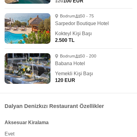
120
100 EUR
Bodrum
50 - 75
Sarpedor Boutique Hotel
Kokteyl Kişi Başı
2.500 TL
Bodrum
50 - 200
Babana Hotel
Yemekli Kişi Başı
120 EUR
Dalyan Denizkızı Restaurant Özellikler
Aksesuar Kiralama
Evet