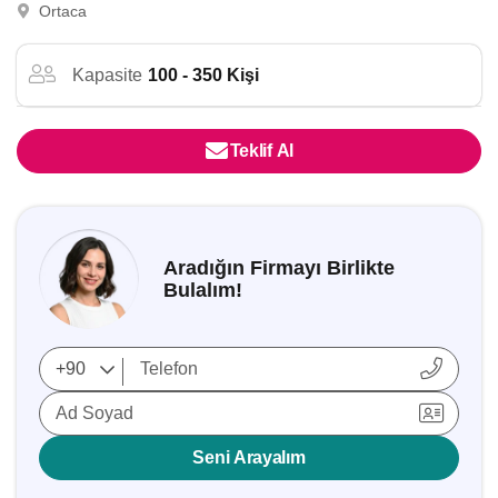
Ortaca
Kapasite
100 - 350 Kişi
Teklif Al
Aradığın Firmayı Birlikte
Bulalım!
Ad Soyad
Seni Arayalım