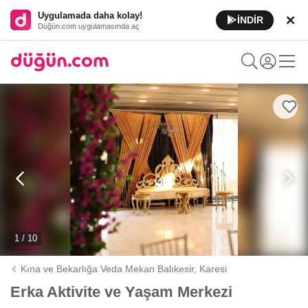
Uygulamada daha kolay!
İNDİR
Düğün.com uygulamasında aç
1 / 10
Kına ve Bekarlığa Veda Mekan Balıkesir,
Karesi
Erka Aktivite ve Yaşam Merkezi