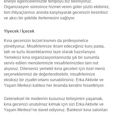
enerjili eğlencelerinizde tempoyu biz belirliyoruz.
Organizasyon süresince hizmet veren güler yüzlü ekibimiz,
tüm ihtiyaçlarınızı anında karşılayarak gecenizin kesintisiz
ve akıcı bir şekilde ilerlemesini sağlıyor.
Yiyecek / İçecek
Kına gecenizin lezzet kısmını da profesyonelce
yönetiyoruz. Misafirlerinize ikram edeceğiniz kuru pasta,
tatlı ve tuzlu ikramlıklarımız taze olarak hazırlanıyor.
Yemeksiz kına organizasyonlarınızda şık bir sunumla
servis edilen menülerimizle misafirlerinizden tam not
alıyoruz. Dilerseniz yemekli kına geceleri için özel menü
seçeneklerimizi de değerlendirebilir, misafirlerinize
eksiksiz bir ziyafet ortamı sunabilirsiniz. Erka Aktivite ve
Yaşam Merkezi kalitesi her ikramda kendini hissettiriyor.
Geleneksel ile modernin kusursuz birleşimini yaşamak,
kına gecenizi unutulmaz kılmak için sizi Erka Aktivite ve
Yaşam Merkezi’ne davet ediyoruz. Balıkesir kına salonları