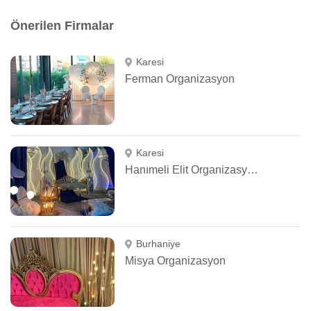
Önerilen Firmalar
Karesi
Ferman Organizasyon
Karesi
Hanımeli Elit Organizasyon & Kaftan
Burhaniye
Misya Organizasyon