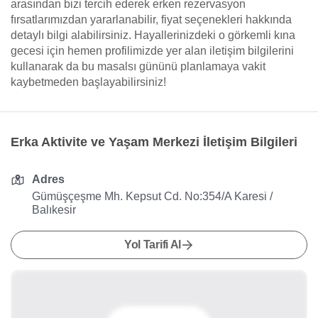
arasından bizi tercih ederek erken rezervasyon
fırsatlarımızdan yararlanabilir, fiyat seçenekleri hakkında
detaylı bilgi alabilirsiniz. Hayallerinizdeki o görkemli kına
gecesi için hemen profilimizde yer alan iletişim bilgilerini
kullanarak da bu masalsı gününü planlamaya vakit
kaybetmeden başlayabilirsiniz!
Erka Aktivite ve Yaşam Merkezi İletişim Bilgileri
Adres
Gümüşçeşme Mh. Kepsut Cd. No:354/A Karesi /
Balıkesir
Yol Tarifi Al