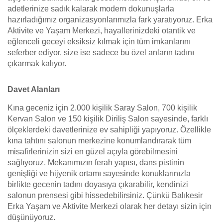
adetlerinize sadık kalarak modern dokunuşlarla
hazırladığımız organizasyonlarımızla fark yaratıyoruz. Erka
Aktivite ve Yaşam Merkezi, hayallerinizdeki otantik ve
eğlenceli geceyi eksiksiz kılmak için tüm imkanlarını
seferber ediyor, size ise sadece bu özel anların tadını
çıkarmak kalıyor.
Davet Alanları
Kına geceniz için 2.000 kişilik Saray Salon, 700 kişilik
Kervan Salon ve 150 kişilik Diriliş Salon sayesinde, farklı
ölçeklerdeki davetlerinize ev sahipliği yapıyoruz. Özellikle
kına tahtını salonun merkezine konumlandırarak tüm
misafirlerinizin sizi en güzel açıyla görebilmesini
sağlıyoruz. Mekanımızın ferah yapısı, dans pistinin
genişliği ve hijyenik ortamı sayesinde konuklarınızla
birlikte gecenin tadını doyasıya çıkarabilir, kendinizi
salonun prensesi gibi hissedebilirsiniz. Çünkü Balıkesir
Erka Yaşam ve Aktivite Merkezi olarak her detayı sizin için
düşünüyoruz.