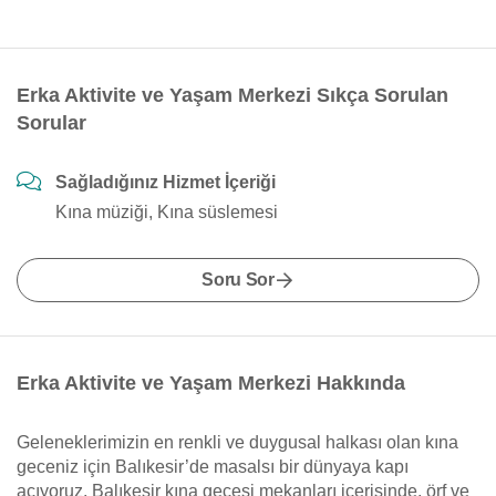
Erka Aktivite ve Yaşam Merkezi Sıkça Sorulan
Sorular
Sağladığınız Hizmet İçeriği
Kına müziği, Kına süslemesi
Soru Sor
Erka Aktivite ve Yaşam Merkezi Hakkında
Geleneklerimizin en renkli ve duygusal halkası olan kına
geceniz için Balıkesir’de masalsı bir dünyaya kapı
açıyoruz. Balıkesir kına gecesi mekanları içerisinde, örf ve