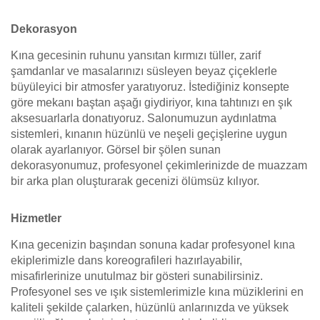
Dekorasyon
Kına gecesinin ruhunu yansıtan kırmızı tüller, zarif
şamdanlar ve masalarınızı süsleyen beyaz çiçeklerle
büyüleyici bir atmosfer yaratıyoruz. İstediğiniz konsepte
göre mekanı baştan aşağı giydiriyor, kına tahtınızı en şık
aksesuarlarla donatıyoruz. Salonumuzun aydınlatma
sistemleri, kınanın hüzünlü ve neşeli geçişlerine uygun
olarak ayarlanıyor. Görsel bir şölen sunan
dekorasyonumuz, profesyonel çekimlerinizde de muazzam
bir arka plan oluşturarak gecenizi ölümsüz kılıyor.
Hizmetler
Kına gecenizin başından sonuna kadar profesyonel kına
ekiplerimizle dans koreografileri hazırlayabilir,
misafirlerinize unutulmaz bir gösteri sunabilirsiniz.
Profesyonel ses ve ışık sistemlerimizle kına müziklerini en
kaliteli şekilde çalarken, hüzünlü anlarınızda ve yüksek