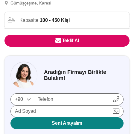
Gümüşçeşme, Karesi
Kapasite
100 - 450 Kişi
Teklif Al
Aradığın Firmayı Birlikte
Bulalım!
Ad Soyad
Seni Arayalım