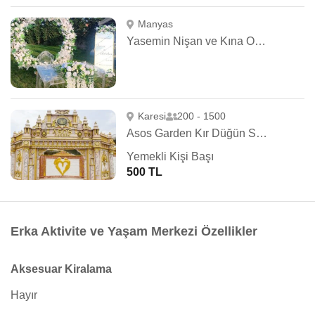
Manyas
Yasemin Nişan ve Kına Organizasyon
Karesi
200 - 1500
Asos Garden Kır Düğün Sarayı
Yemekli Kişi Başı
500 TL
Erka Aktivite ve Yaşam Merkezi Özellikler
Aksesuar Kiralama
Hayır