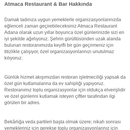
Atmaca Restaurant & Bar Hakkında
Damak tadınıza uygun yemeklerle organizasyonlarınızda
eğlenceli zaman geçirebileceksiniz Atmaca Restaurant
Adana olarak uzun yıllar boyunca özel günlerinizde sizi en
iyi şekilde ağırlıyoruz. Şehrin gürültüsünden uzak alanda
bulunan restoranımızda keyifli bir gün geçirmeniz için
titizlikle çalışıyor, özel organizasyonlarınızı unutulmaz
kılıyoruz.
Günlük hizmet akışımızdan restoran işletmeciliği yapsak da
özel gün kutlamalarına da ev sahipliği yapıyoruz.
Restoranımız toplu organizasyonlar için oldukça elverişlidir
ve özel günlerini kutlamak isteyen çiftler tarafından ilgi
görülen bir adres.
Bekârlığa veda partileri başta olmak üzere; nikah sonrası
yemekleriniz için gerekse toplu organizasyonlarınız için