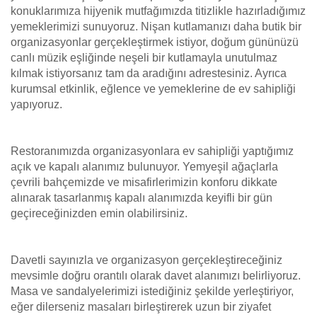
konuklarımıza hijyenik mutfağımızda titizlikle hazırladığımız
yemeklerimizi sunuyoruz. Nişan kutlamanızı daha butik bir
organizasyonlar gerçekleştirmek istiyor, doğum gününüzü
canlı müzik eşliğinde neşeli bir kutlamayla unutulmaz
kılmak istiyorsanız tam da aradığını adrestesiniz. Ayrıca
kurumsal etkinlik, eğlence ve yemeklerine de ev sahipliği
yapıyoruz.
Restoranımızda organizasyonlara ev sahipliği yaptığımız
açık ve kapalı alanımız bulunuyor. Yemyeşil ağaçlarla
çevrili bahçemizde ve misafirlerimizin konforu dikkate
alınarak tasarlanmış kapalı alanımızda keyifli bir gün
geçireceğinizden emin olabilirsiniz.
Davetli sayınızla ve organizasyon gerçekleştireceğiniz
mevsimle doğru orantılı olarak davet alanımızı belirliyoruz.
Masa ve sandalyelerimizi istediğiniz şekilde yerleştiriyor,
eğer dilerseniz masaları birleştirerek uzun bir ziyafet