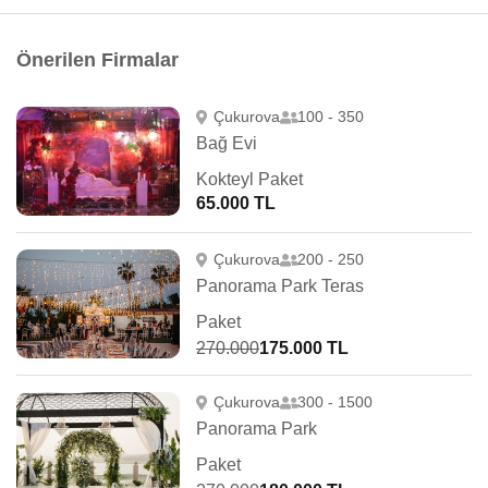
Önerilen Firmalar
Çukurova
100 - 350
Bağ Evi
Kokteyl Paket
65.000 TL
Çukurova
200 - 250
Panorama Park Teras
Paket
270.000
175.000 TL
Çukurova
300 - 1500
Panorama Park
Paket