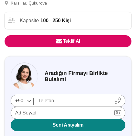
Karslılar, Çukurova
Kapasite
100 - 250 Kişi
Teklif Al
Aradığın Firmayı Birlikte
Bulalım!
Ad Soyad
Seni Arayalım