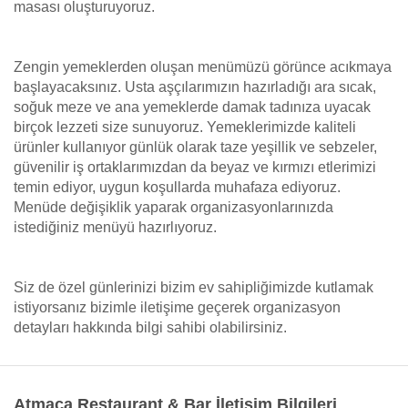
masası oluşturuyoruz.
Zengin yemeklerden oluşan menümüzü görünce acıkmaya
başlayacaksınız. Usta aşçılarımızın hazırladığı ara sıcak,
soğuk meze ve ana yemeklerde damak tadınıza uyacak
birçok lezzeti size sunuyoruz. Yemeklerimizde kaliteli
ürünler kullanıyor günlük olarak taze yeşillik ve sebzeler,
güvenilir iş ortaklarımızdan da beyaz ve kırmızı etlerimizi
temin ediyor, uygun koşullarda muhafaza ediyoruz.
Menüde değişiklik yaparak organizasyonlarınızda
istediğiniz menüyü hazırlıyoruz.
Siz de özel günlerinizi bizim ev sahipliğimizde kutlamak
istiyorsanız bizimle iletişime geçerek organizasyon
detayları hakkında bilgi sahibi olabilirsiniz.
Atmaca Restaurant & Bar İletişim Bilgileri