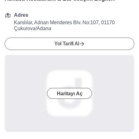
Adres
Karslılar, Adnan Menderes Blv. No:107, 01170
Çukurova/Adana
Yol Tarifi Al
Haritayı Aç