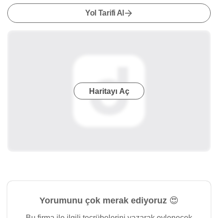
Yol Tarifi Al
Haritayı Aç
Yorumunu çok merak ediyoruz 😍
Bu firma ile ilgili tecrübelerini yazarak evlenecek