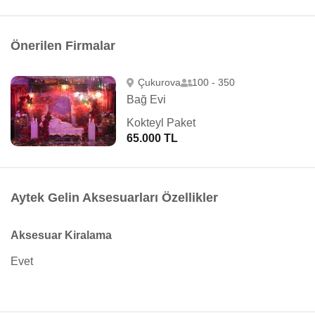
Önerilen Firmalar
Çukurova
100 - 350
Bağ Evi
Kokteyl Paket
65.000 TL
Aytek Gelin Aksesuarları Özellikler
Aksesuar Kiralama
Evet