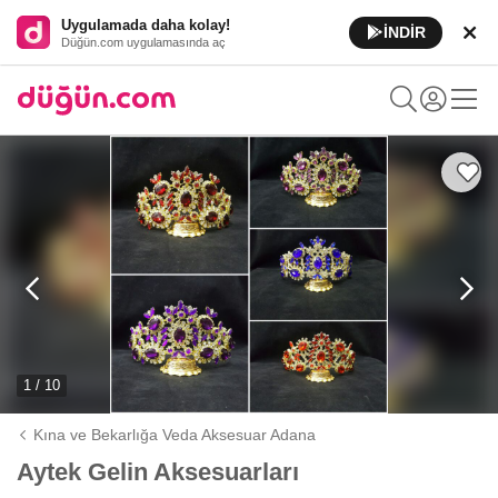
Uygulamada daha kolay!
İNDİR
Düğün.com uygulamasında aç
1 / 10
Kına ve Bekarlığa Veda Aksesuar Adana
Aytek Gelin Aksesuarları