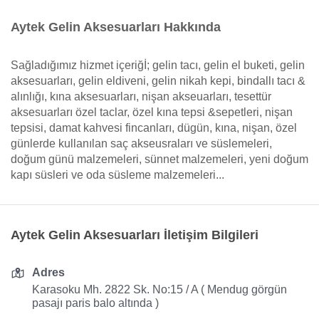
Aytek Gelin Aksesuarları Hakkında
Sağladığımız hizmet içeriğİ; gelin tacı, gelin el buketi, gelin
aksesuarları, gelin eldiveni, gelin nikah kepi, bindallı tacı &
alınlığı, kına aksesuarları, nişan akseuarları, tesettür
aksesuarları özel taclar, özel kına tepsi &sepetleri, nişan
tepsisi, damat kahvesi fincanları, dügün, kına, nişan, özel
günlerde kullanılan saç akseusraları ve süslemeleri,
doğum günü malzemeleri, sünnet malzemeleri, yeni doğum
kapı süsleri ve oda süsleme malzemeleri...
Aytek Gelin Aksesuarları İletişim Bilgileri
Adres
Karasoku Mh. 2822 Sk. No:15 / A ( Mendug görgün
pasajı paris balo altında )