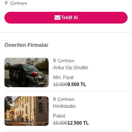
Çankaya
Teklif Al
Önerilen Firmalar
Çankaya
Anka Vip Shuttle
Min. Fiyat
12.000
9.500 TL
Çankaya
Hm4studio
Paket
15.000
12.500 TL