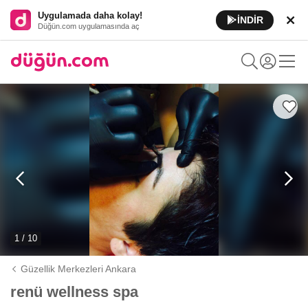
Uygulamada daha kolay!
İNDİR
Düğün.com uygulamasında aç
1 / 10
Güzellik Merkezleri Ankara
renü wellness spa