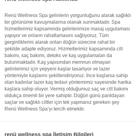
Renü Wellness Spa gelinlerin yorgunluğunu alarak sağlıklı
bir görünüme kavuşmalarına olanak sunmaktadır. Spa
hizmetlerimiz kapsamında gelinlerimize masaj uygulaması
yapıyor ve onların rahatlamasını sağlıyoruz. Tüm
gerginliklerini alarak onları düğün sürecine rahat bir
şekilde adapte ediyoruz. Hizmetlerimiz kapsamında cilt
bakımı, saç bakımı, detoks ve kaş uygulamaları da
bulunmaktadır. Kaş yapısından memnun olmayan
gelinlerimiz için yepyeni kaşlar tasarlıyor ve lazer
yöntemiyle kaşlarını şekillendiriyoruz. İnce kaşlarsa sahip
olan kadınlar lazer kaş tedavi yöntemimiz sayesinde harika
kaşlara sahip oluyor. Vermiş olduğumuz saç ve cilt bakımı
oldukça önemli bir yere sahiptir. Düğün günü parıldayan
saçlar ve sağlıklı ciltler için tek yapmanız gereken şey
Renü Wellness Spa’yı tercih etmektir.
renü wellness spa İletişim Bilgileri