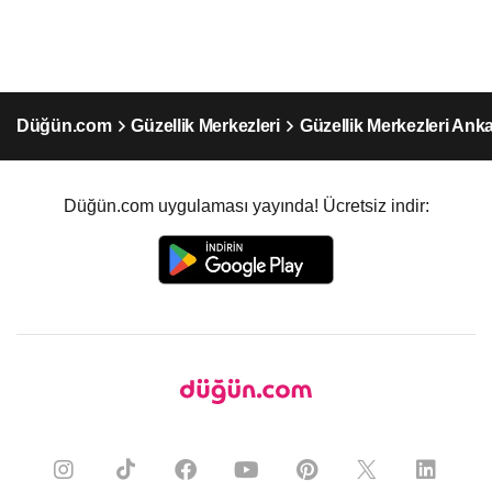
Düğün.com
Güzellik Merkezleri
Güzellik Merkezleri Ank
Düğün.com uygulaması yayında! Ücretsiz indir: