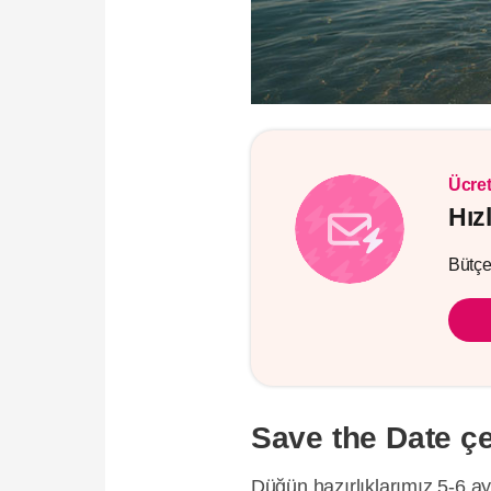
Ücret
Hız
Bütçen
Save the Date çe
Düğün hazırlıklarımız 5-6 ay