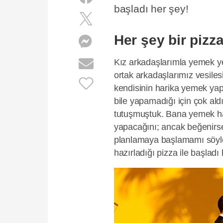
başladı her şey!
Her şey bir pizza
Kız arkadaşlarımla yemek y
ortak arkadaşlarımız vesile
kendisinin harika yemek yap
bile yapamadığı için çok ald
tutuşmuştuk. Bana yemek h
yapacağını; ancak beğenirs
planlamaya başlamamı söyled
hazırladığı pizza ile başladı