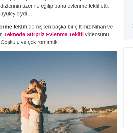
zlerinin üzerine eğilip bana evlenme teklif etti.
büyüleyiciydi…
nme teklifi
demişken başka bir çiftimiz Nihan ve
an
Teknede Sürpriz Evlenme Teklifi
videosunu
! Coşkulu ve çok romantik!