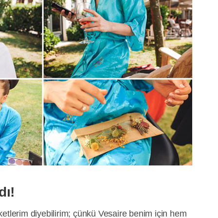
dı!
etlerim diyebilirim; çünkü Vesaire benim için hem