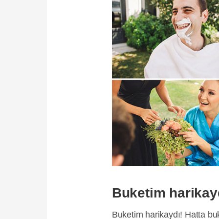
Buketim harikay
Buketim harikaydı! Hatta buk