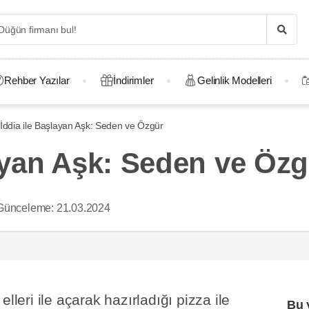
Rehber Yazılar
İndirimler
Gelinlik Modelleri
 İddia ile Başlayan Aşk: Seden ve Özgür
layan Aşk: Seden ve Öz
Günceleme:
21.03.2024
lleri ile açarak hazırladığı pizza ile
Bu 