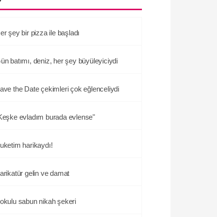
er şey bir pizza ile başladı
ün batımı, deniz, her şey büyüleyiciydi
ave the Date çekimleri çok eğlenceliydi
Keşke evladım burada evlense"
uketim harikaydı!
arikatür gelin ve damat
okulu sabun nikah şekeri