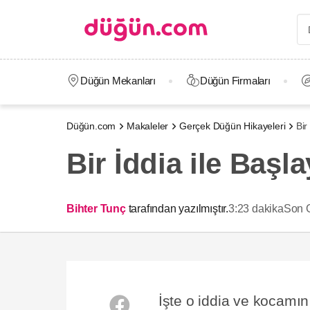
Düğün Mekanları
Düğün Firmaları
Düğün.com
Makaleler
Gerçek Düğün Hikayeleri
Bir
Bir İddia ile Baş
Bihter Tunç
tarafından yazılmıştır.
3:23 dakika
Son 
İşte o iddia ve kocamın e