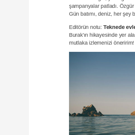
şampanyalar patladı. Özgür di
Gün batımı, deniz, her şey 
Editörün notu:
Teknede evle
Burak'ın hikayesinde yer al
mutlaka izlemenizi öneririm