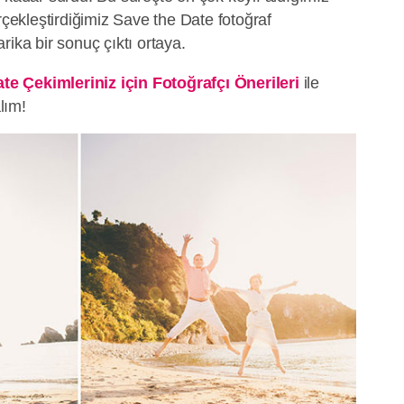
rçekleştirdiğimiz Save the Date fotoğraf
rika bir sonuç çıktı ortaya.
e Çekimleriniz için Fotoğrafçı Önerileri
ile
alım!