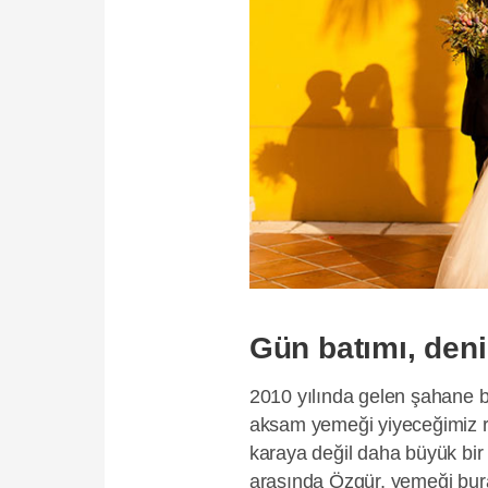
Gün batımı, deni
2010 yılında gelen şahane bir 
aksam yemeği yiyeceğimiz r
karaya değil daha büyük bir
arasında Özgür, yemeği bura