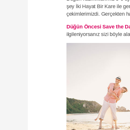
şey İki Hayat Bir Kare ile ge
çekimlerimizdi. Gerçekten ha
Düğün Öncesi Save the Dat
ilgileniyorsanız sizi böyle al