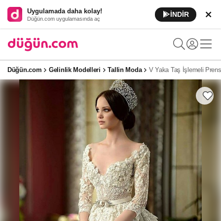
Uygulamada daha kolay!
İNDİR
Düğün.com uygulamasında aç
Düğün.com
Gelinlik Modelleri
Tallin Moda
V Yaka Taş İşlemeli Prens