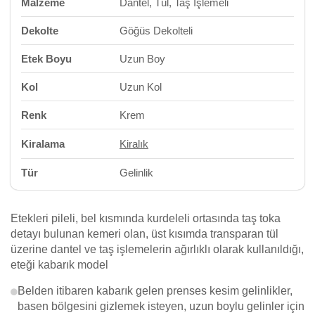
Malzeme
Dantel, Tül, Taş İşlemeli
Dekolte
Göğüs Dekolteli
Etek Boyu
Uzun Boy
Kol
Uzun Kol
Renk
Krem
Kiralama
Kiralık
Tür
Gelinlik
Etekleri pileli, bel kısmında kurdeleli ortasında taş toka
detayı bulunan kemeri olan, üst kısımda transparan tül
üzerine dantel ve taş işlemelerin ağırlıklı olarak kullanıldığı,
eteği kabarık model
Belden itibaren kabarık gelen prenses kesim gelinlikler,
basen bölgesini gizlemek isteyen, uzun boylu gelinler için