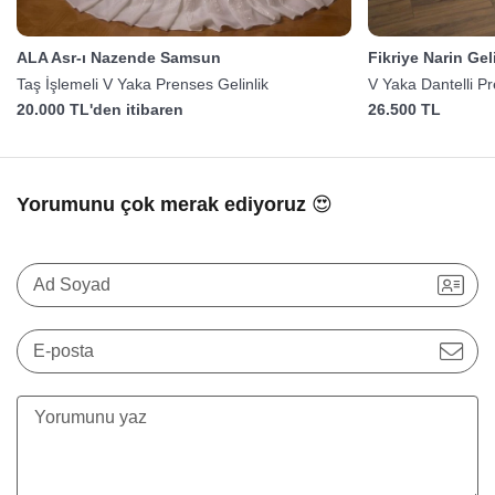
ALA Asr-ı Nazende Samsun
Fikriye Narin Gel
Taş İşlemeli V Yaka Prenses Gelinlik
V Yaka Dantelli P
20.000 TL'den itibaren
26.500 TL
Yorumunu çok merak ediyoruz 😍
Ad Soyad
E-posta