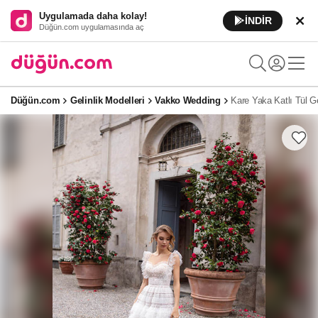
Uygulamada daha kolay!
İNDİR
Düğün.com uygulamasında aç
Düğün.com
Gelinlik Modelleri
Vakko Wedding
Kare Yaka Katlı Tül Ge