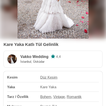
Kare Yaka Katlı Tül Gelinlik
Vakko Wedding
4,4
İstanbul, Üsküdar
Kesim
Düz Kesim
Yaka
Kare Yaka
Tarz / Özellik
Bohem
,
Vintage
,
Romantik