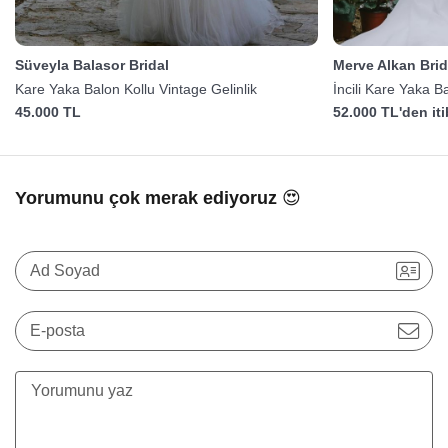
Süveyla Balasor Bridal
Merve Alkan Brid
Kare Yaka Balon Kollu Vintage Gelinlik
İncili Kare Yaka B
45.000 TL
52.000 TL'den it
Yorumunu çok merak ediyoruz 😍
Ad Soyad
E-posta