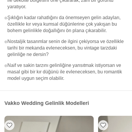
ile dekolte bölgesini öne çıkararak, zarif bir görüntü
yaratıyor.
Şıklığın kadar rahatlığını da önemseyen gelin adayları,
özellikle kır veya kumsal düğünlerine çok yakışan bu
bohem gelinlikle doğallığını ön plana çıkarabilir.
Nostaljik tasarımlar senin de ilgini çekiyorsa ve özellikle
tarihi bir mekanda evleneceksen, bu vintage tarzdaki
gelinliğe ne dersin?
Naif ve sakin tarzını gelinliğine yansıtmak istiyorsan ve
masal gibi bir kır düğünü ile evleneceksen, bu romantik
model uygun seçim olabilir.
Vakko Wedding Gelinlik Modelleri