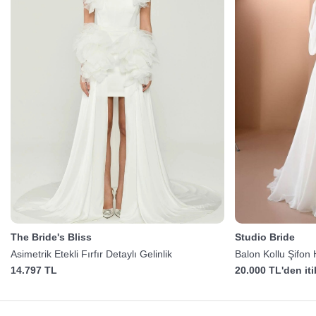
The Bride's Bliss
Studio Bride
Asimetrik Etekli Fırfır Detaylı Gelinlik
Balon Kollu Şifon 
14.797 TL
20.000 TL'den it