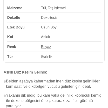
Malzeme
Tül, Taş İşlemeli
Dekolte
Dekoltesiz
Etek Boyu
Uzun Boy
Kol
Askılı
Renk
Beyaz
Tür
Gelinlik
Askılı Düz Kesim Gelinlik
Belden aşağıya kabarmadan inen düz kesim gelinlikler,
kum saati ve dikdörtgen vücutlu gelinler için ideal.
Yakanın dik indiği bu kare yaka gelinlik, köprücük kemiği
ile dekolte bölgesini öne çıkararak, zarif bir görüntü
yaratıyor.