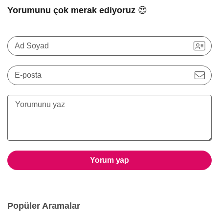
Yorumunu çok merak ediyoruz 😍
Ad Soyad
E-posta
Yorum yap
Popüler Aramalar