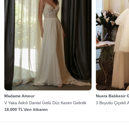
Madame Amour
Nuera Balıkesir G
V Yaka Askılı Dantel Üstlü Düz Kesim Gelinlik
3 Boyutlu Çiçekli A
18.000 TL'den itibaren