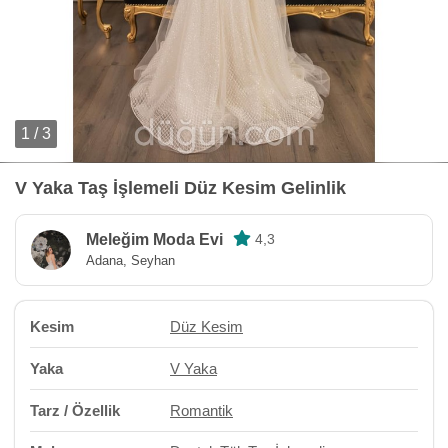
1 / 3
V Yaka Taş İşlemeli Düz Kesim Gelinlik
Meleğim Moda Evi
4,3
Adana, Seyhan
Kesim
Düz Kesim
Yaka
V Yaka
Tarz / Özellik
Romantik