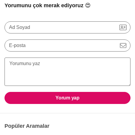
Yorumunu çok merak ediyoruz 😍
Ad Soyad
E-posta
Yorum yap
Popüler Aramalar