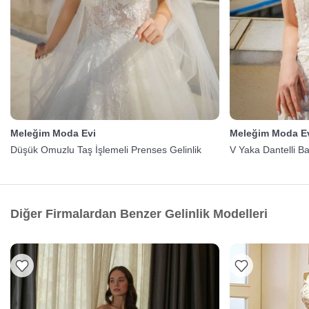
Meleğim Moda Evi
Meleğim Moda E
Düşük Omuzlu Taş İşlemeli Prenses Gelinlik
V Yaka Dantelli Bal
Diğer Firmalardan Benzer Gelinlik Modelleri