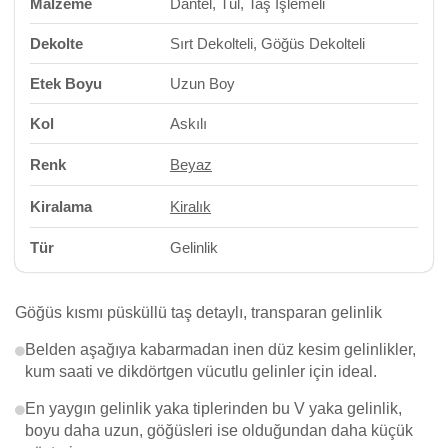
Malzeme
Dantel, Tül, Taş İşlemeli
Dekolte
Sırt Dekolteli, Göğüs Dekolteli
Etek Boyu
Uzun Boy
Kol
Askılı
Renk
Beyaz
Kiralama
Kiralık
Tür
Gelinlik
Göğüs kısmı püsküllü taş detaylı, transparan gelinlik
Belden aşağıya kabarmadan inen düz kesim gelinlikler,
kum saati ve dikdörtgen vücutlu gelinler için ideal.
En yaygın gelinlik yaka tiplerinden bu V yaka gelinlik,
boyu daha uzun, göğüsleri ise olduğundan daha küçük