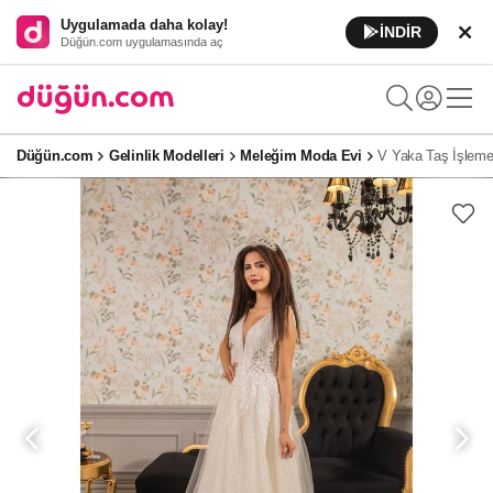
Uygulamada daha kolay!
İNDİR
Düğün.com uygulamasında aç
Düğün.com
Gelinlik Modelleri
Meleğim Moda Evi
V Yaka Taş İşlemel