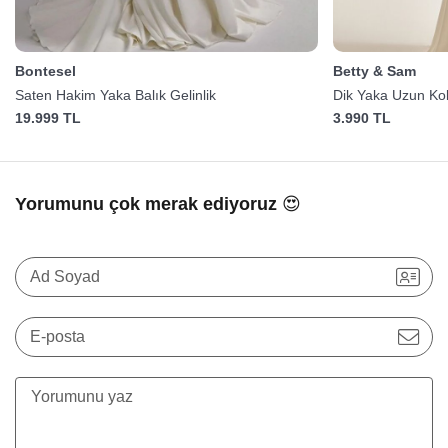
Bontesel
Betty & Sam
Saten Hakim Yaka Balık Gelinlik
Dik Yaka Uzun Koll
19.999 TL
3.990 TL
Yorumunu çok merak ediyoruz 😍
Ad Soyad
E-posta