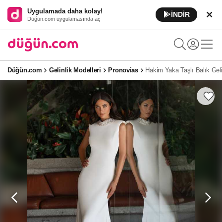
Uygulamada daha kolay!
İNDİR
Düğün.com uygulamasında aç
Düğün.com
Gelinlik Modelleri
Pronovias
Hakim Yaka Taşlı Balık Geli