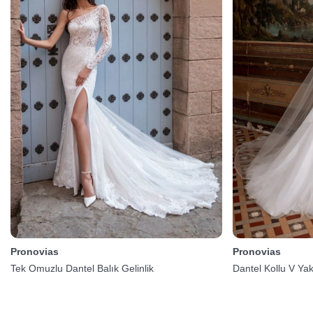
Pronovias
Pronovias
Tek Omuzlu Dantel Balık Gelinlik
Dantel Kollu V Ya