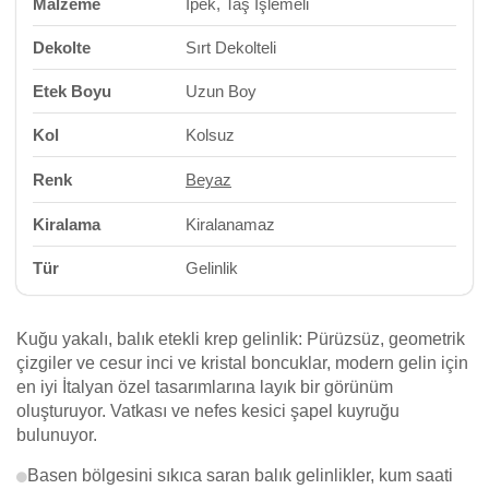
Malzeme
İpek, Taş İşlemeli
Dekolte
Sırt Dekolteli
Etek Boyu
Uzun Boy
Kol
Kolsuz
Renk
Beyaz
Kiralama
Kiralanamaz
Tür
Gelinlik
Kuğu yakalı, balık etekli krep gelinlik: Pürüzsüz, geometrik
çizgiler ve cesur inci ve kristal boncuklar, modern gelin için
en iyi İtalyan özel tasarımlarına layık bir görünüm
oluşturuyor. Vatkası ve nefes kesici şapel kuyruğu
bulunuyor.
Basen bölgesini sıkıca saran balık gelinlikler, kum saati