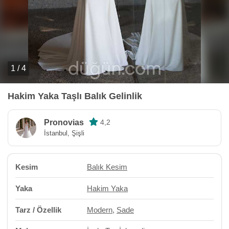
1 / 4
Hakim Yaka Taşlı Balık Gelinlik
Pronovias
4,2
İstanbul, Şişli
Kesim
Balık Kesim
Yaka
Hakim Yaka
Tarz / Özellik
Modern
,
Sade