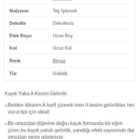
Malzeme
Taş İşlemeli
Dekolte
Dekoltesiz
Etek Boyu
Uzun Boy
Kol
Uzun Kol
Renk
Beyaz
Tür
Gelinlik
Kayık Yaka A Kesim Gelinlik
Belden itibaren A harfi çizerek inen A kesim gelinlikler, her
vücut tipi için ideal!
Bir omuzdan diğerine doğru kayık formunda bir eğim
çizen bu kayık yakalı gelinlik, yarattığı efekt sayesinde dar
omuzları geniş gösteriyor.