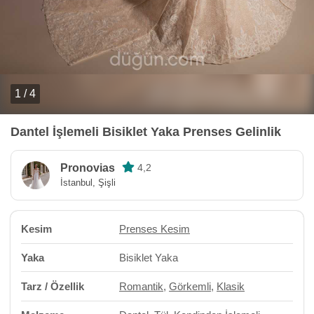
1 / 4
Dantel İşlemeli Bisiklet Yaka Prenses Gelinlik
Pronovias
4,2
İstanbul, Şişli
Kesim
Prenses Kesim
Yaka
Bisiklet Yaka
Tarz / Özellik
Romantik
,
Görkemli
,
Klasik