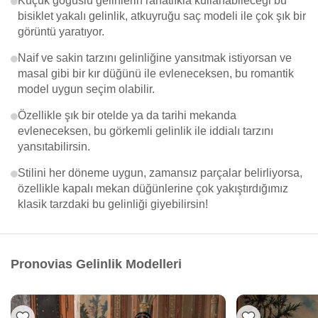
Küçük göğüslü gelinlerin rahatlıkla kullanabileceği bu
bisiklet yakalı gelinlik, atkuyruğu saç modeli ile çok şık bir
görüntü yaratıyor.
Naif ve sakin tarzını gelinliğine yansıtmak istiyorsan ve
masal gibi bir kır düğünü ile evleneceksen, bu romantik
model uygun seçim olabilir.
Özellikle şık bir otelde ya da tarihi mekanda
evleneceksen, bu görkemli gelinlik ile iddialı tarzını
yansıtabilirsin.
Stilini her döneme uygun, zamansız parçalar belirliyorsa,
özellikle kapalı mekan düğünlerine çok yakıştırdığımız
klasik tarzdaki bu gelinliği giyebilirsin!
Pronovias Gelinlik Modelleri