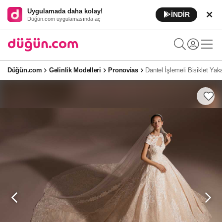
Uygulamada daha kolay!
İNDİR
Düğün.com uygulamasında aç
Düğün.com
Gelinlik Modelleri
Pronovias
Dantel İşlemeli Bisiklet Yak