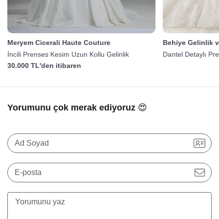
Meryem Cicerali Haute Couture
Behiye Gelinlik 
İncili Prenses Kesim Uzun Kollu Gelinlik
Dantel Detaylı Pr
30.000 TL'den itibaren
Yorumunu çok merak ediyoruz 😍
Ad Soyad
E-posta