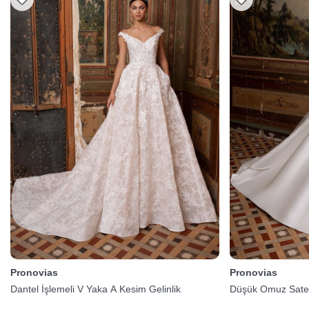
Pronovias
Pronovias
Dantel İşlemeli V Yaka A Kesim Gelinlik
Düşük Omuz Saten