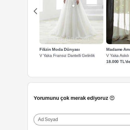
Filizin Moda Dünyası
Madame Am
V Yaka Fransız Dantelli Gelinlik
V Yaka Askılı
Kesim Gelinli
18.000 TL'de
Yorumunu çok merak ediyoruz 😍
Ad Soyad