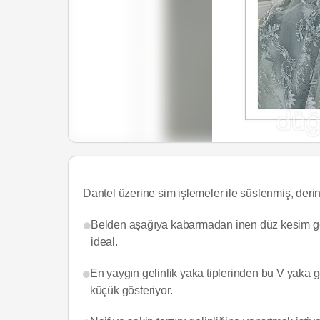
Dantel üzerine sim işlemeler ile süslenmiş, derin
Belden aşağıya kabarmadan inen düz kesim gelin
ideal.
En yaygın gelinlik yaka tiplerinden bu V yaka 
küçük gösteriyor.