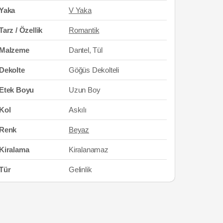
Yaka
V Yaka
Tarz / Özellik
Romantik
Malzeme
Dantel, Tül
Dekolte
Göğüs Dekolteli
Etek Boyu
Uzun Boy
Kol
Askılı
Renk
Beyaz
Kiralama
Kiralanamaz
Tür
Gelinlik