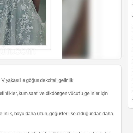
 V yakası ile göğüs dekolteli gelinlik
likler, kum saati ve dikdörtgen vücutlu gelinler için
gelinlik, boyu daha uzun, göğüsleri ise olduğundan daha