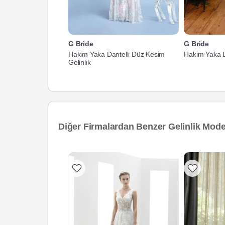
G Bride
G Bride
Hakim Yaka Dantelli Düz Kesim
Hakim Yaka Da
Gelinlik
Diğer Firmalardan Benzer Gelinlik Model