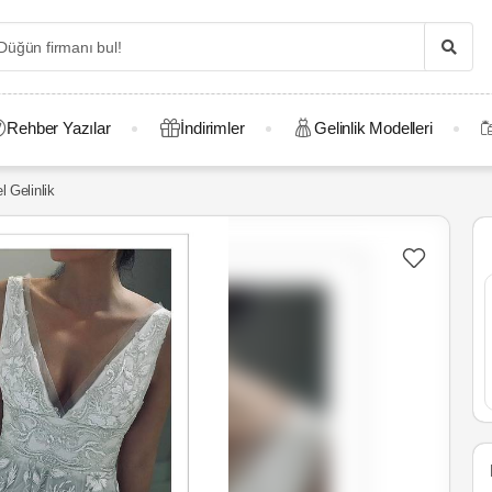
Rehber Yazılar
İndirimler
Gelinlik Modelleri
l Gelinlik