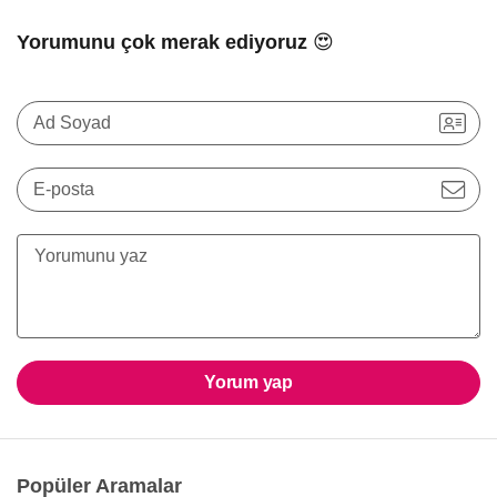
Yorumunu çok merak ediyoruz 😍
Ad Soyad
E-posta
Yorum yap
Popüler Aramalar