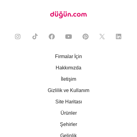
Firmalar İçin
Hakkımızda
İletişim
Gizlilik ve Kullanım
Site Haritası
Ürünler
Şehirler
Gelinlik