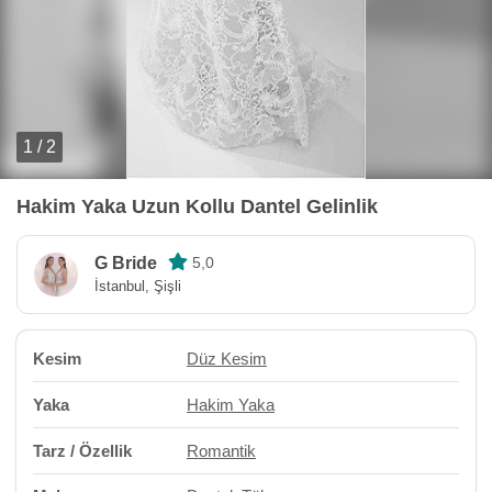
1 / 2
Hakim Yaka Uzun Kollu Dantel Gelinlik
G Bride
5,0
İstanbul, Şişli
Kesim
Düz Kesim
Yaka
Hakim Yaka
Tarz / Özellik
Romantik