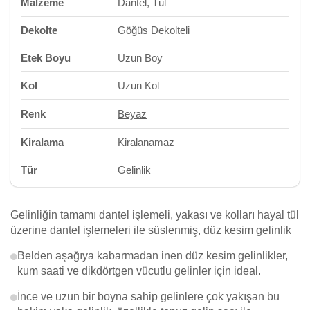
Malzeme
Dantel, Tül
Dekolte
Göğüs Dekolteli
Etek Boyu
Uzun Boy
Kol
Uzun Kol
Renk
Beyaz
Kiralama
Kiralanamaz
Tür
Gelinlik
Gelinliğin tamamı dantel işlemeli, yakası ve kolları hayal tül
üzerine dantel işlemeleri ile süslenmiş, düz kesim gelinlik
Belden aşağıya kabarmadan inen düz kesim gelinlikler,
kum saati ve dikdörtgen vücutlu gelinler için ideal.
İnce ve uzun bir boyna sahip gelinlere çok yakışan bu