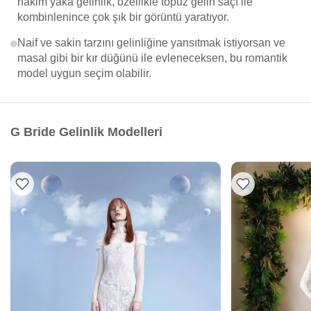
hakim yaka gelinlik, özellikle topuz gelin saçı ile
kombinlenince çok şık bir görüntü yaratıyor.
Naif ve sakin tarzını gelinliğine yansıtmak istiyorsan ve
masal gibi bir kır düğünü ile evleneceksen, bu romantik
model uygun seçim olabilir.
G Bride Gelinlik Modelleri