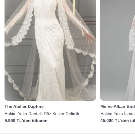
The Atelier Daphne
Merve Alkan Brid
Hakim Yaka Dantelli Düz Kesim Gelinlik
Hakim Yaka İspanyo
9.900 TL'den itibaren
45.000 TL'den it