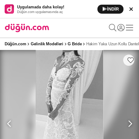
Uygulamada daha kolay!
İNDİR
Düğün.com uygulamasında aç
Düğün.com
Gelinlik Modelleri
G Bride
Hakim Yaka Uzun Kollu Dantel 