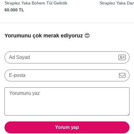
Straplez Yaka Bohem Tül Gelinlik
Straplez Yaka Dant
60.000 TL
Yorumunu çok merak ediyoruz 😍
Ad Soyad
E-posta
Yorum yap