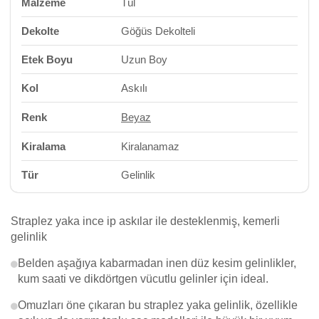
Malzeme
Tül
Dekolte
Göğüs Dekolteli
Etek Boyu
Uzun Boy
Kol
Askılı
Renk
Beyaz
Kiralama
Kiralanamaz
Tür
Gelinlik
Straplez yaka ince ip askılar ile desteklenmiş, kemerli
gelinlik
Belden aşağıya kabarmadan inen düz kesim gelinlikler,
kum saati ve dikdörtgen vücutlu gelinler için ideal.
Omuzları öne çıkaran bu straplez yaka gelinlik, özellikle