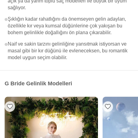
açık ya da yarım toplu saç modelleri ile büyük bir uyum
sağlıyor.
Şıklığın kadar rahatlığını da önemseyen gelin adayları,
özellikle kır veya kumsal düğünlerine çok yakışan bu
bohem gelinlikle doğallığını ön plana çıkarabilir.
Naif ve sakin tarzını gelinliğine yansıtmak istiyorsan ve
masal gibi bir kır düğünü ile evleneceksen, bu romantik
model uygun seçim olabilir.
G Bride Gelinlik Modelleri