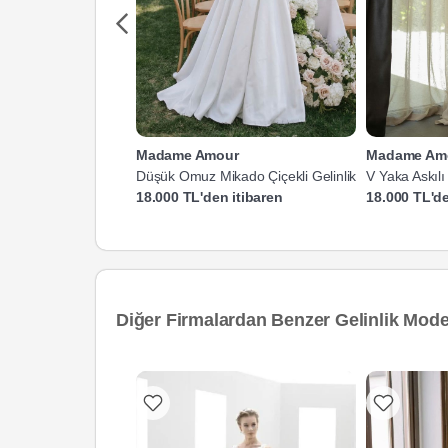
Madame Amour
Madame Am
Düşük Omuz Mikado Çiçekli Gelinlik
V Yaka Askılı
Kesim Gelinli
18.000 TL'den itibaren
18.000 TL'de
Diğer Firmalardan Benzer Gelinlik Model