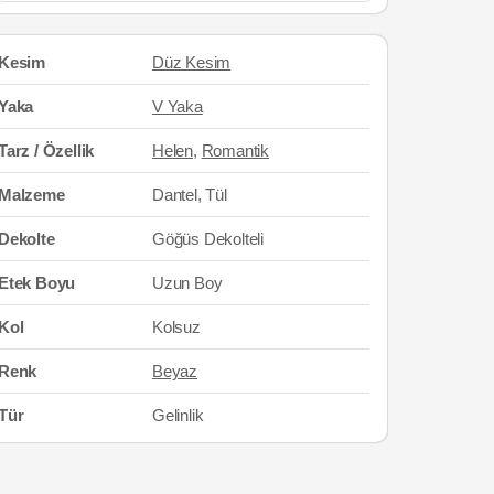
Kesim
Düz Kesim
Yaka
V Yaka
Tarz / Özellik
Helen
,
Romantik
Malzeme
Dantel, Tül
Dekolte
Göğüs Dekolteli
Etek Boyu
Uzun Boy
Kol
Kolsuz
Renk
Beyaz
Tür
Gelinlik