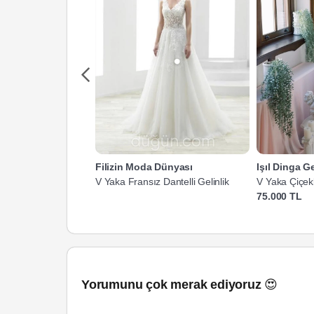
Filizin Moda Dünyası
Işıl Dinga Ge
V Yaka Fransız Dantelli Gelinlik
V Yaka Çiçekl
75.000 TL
Yorumunu çok merak ediyoruz 😍