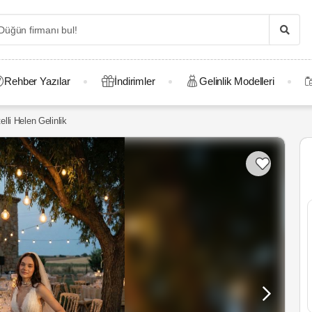
Rehber Yazılar
İndirimler
Gelinlik Modelleri
lli Helen Gelinlik