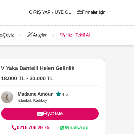
GIRIŞ YAP
/
ÜYE OL
Firmalar İçin
Çeyiz
Araçlar
Hızlı Teklif Al
V Yaka Dantelli Helen Gelinlik
18.000 TL - 30.000 TL
Madame Amour
4,6
İstanbul, Kadıköy
Fiyat İste
0216 706 29 75
WhatsApp