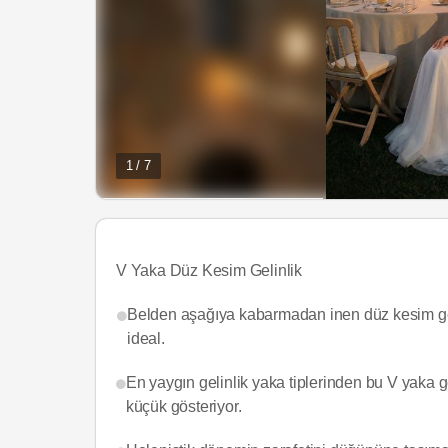
1 / 7
V Yaka Düz Kesim Gelinlik
Belden aşağıya kabarmadan inen düz kesim gelin
ideal.
En yaygın gelinlik yaka tiplerinden bu V yaka 
küçük gösteriyor.