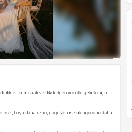
likler, kum saati ve dikdörtgen vücutlu gelinler için
gelinlik, boyu daha uzun, göğüsleri ise olduğundan daha