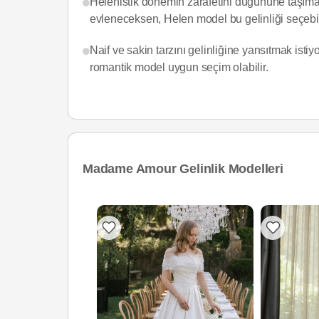
Helenistik dönemin zarafetini düğününe taşımak 
evleneceksen, Helen model bu gelinliği seçebil
Naif ve sakin tarzını gelinliğine yansıtmak isti
romantik model uygun seçim olabilir.
Madame Amour Gelinlik Modelleri