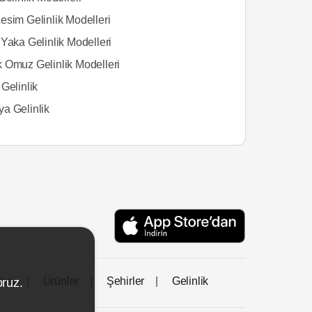
esim Gelinlik Modelleri
Yaka Gelinlik Modelleri
 Omuz Gelinlik Modelleri
Gelinlik
a Gelinlik
tası
Ürünler
Şehirler
Gelinlik
oruz.