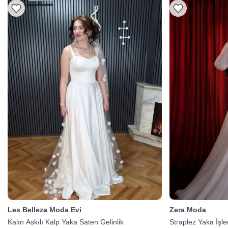
Les Belleza Moda Evi
Zera Moda
Kalın Askılı Kalp Yaka Saten Gelinlik
Straplez Yaka İşle