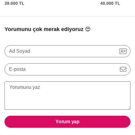
39.000 TL
40.000 TL
Yorumunu çok merak ediyoruz 😍
Ad Soyad
E-posta
Yorum yap