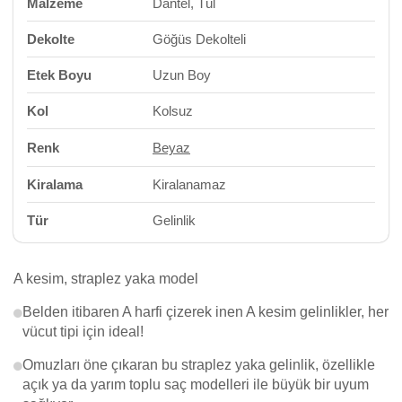
Malzeme
Dantel, Tül
Dekolte
Göğüs Dekolteli
Etek Boyu
Uzun Boy
Kol
Kolsuz
Renk
Beyaz
Kiralama
Kiralanamaz
Tür
Gelinlik
A kesim, straplez yaka model
Belden itibaren A harfi çizerek inen A kesim gelinlikler, her
vücut tipi için ideal!
Omuzları öne çıkaran bu straplez yaka gelinlik, özellikle
açık ya da yarım toplu saç modelleri ile büyük bir uyum