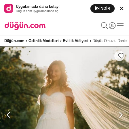
Uygulamada daha kolay!
İNDİR
Düğün.com uygulamasında aç
Düğün.com
Gelinlik Modelleri
Evlilik Atölyesi
Düşük Omuzlu Dantel İ