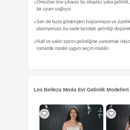
Omuzları öne çıkaran bu straplez yaka gelinlik, 
bir uyum sağlıyor.
Sen de fazla gösterişten hoşlanmıyor ve özellik
planlıyorsan, bu sade tarzdaki gelinliği düşüneb
Naif ve sakin tarzını gelinliğine yansıtmak isti
romantik model uygun seçim olabilir.
Les Belleza Moda Evi Gelinlik Modelleri