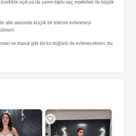
özellikle açık ya da yarım toplu saç modelleri ile büyük
le aile arasında küçük bir törenle evlenmeyi
ilirsin!
yorsan ve masal gibi bir kır düğünü ile evleneceksen, bu