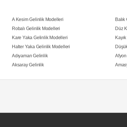
A Kesim Gelinlik Modelleri
Balık 
Robalı Gelinlik Modelleri
Düz K
Kare Yaka Gelinlik Modelleri
Kayık 
Halter Yaka Gelinlik Modelleri
Düşük
Adıyaman Gelinlik
Afyon 
Aksaray Gelinlik
Amasy