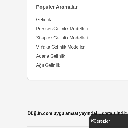
Popüler Aramalar
Gelinlik
Prenses Gelinlik Modelleri
Straplez Gelinlik Modelleri
V Yaka Gelinlik Modelleri
Adana Gelinlik
Ağrı Gelinlik
Düğün.com uygulaması yayında! Ücretsiz indir:
Çerezler