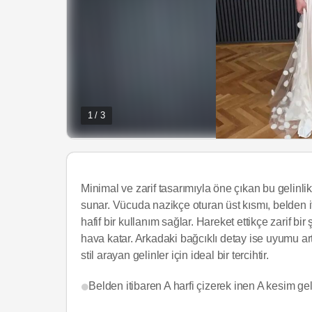
1 / 3
Minimal ve zarif tasarımıyla öne çıkan bu gelinlik
sunar. Vücuda nazikçe oturan üst kısmı, belden 
hafif bir kullanım sağlar. Hareket ettikçe zarif bi
hava katar. Arkadaki bağcıklı detay ise uyumu art
stil arayan gelinler için ideal bir tercihtir.
Belden itibaren A harfi çizerek inen A kesim gelin