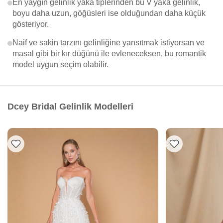
En yaygın gelinlik yaka tiplerinden bu V yaka gelinlik,
boyu daha uzun, göğüsleri ise olduğundan daha küçük
gösteriyor.
Naif ve sakin tarzını gelinliğine yansıtmak istiyorsan ve
masal gibi bir kır düğünü ile evleneceksen, bu romantik
model uygun seçim olabilir.
Dcey Bridal Gelinlik Modelleri