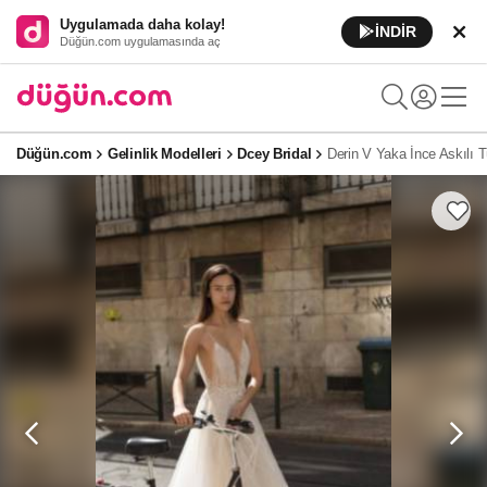
Uygulamada daha kolay!
İNDİR
Düğün.com uygulamasında aç
Düğün.com
Gelinlik Modelleri
Dcey Bridal
Derin V Yaka İnce Askılı Tü