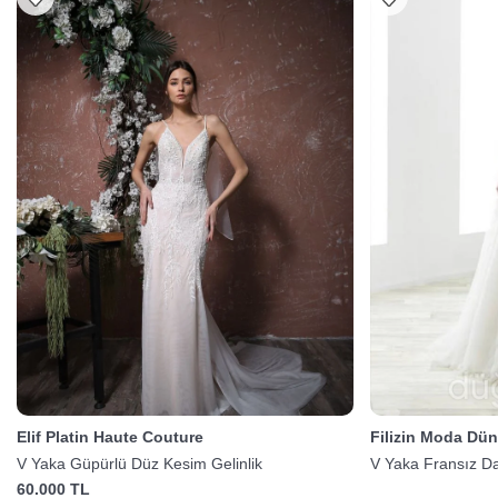
Elif Platin Haute Couture
Filizin Moda Dün
V Yaka Güpürlü Düz Kesim Gelinlik
V Yaka Fransız Dan
60.000 TL