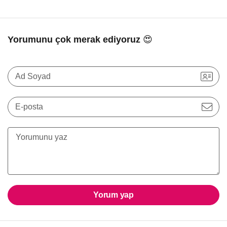
Yorumunu çok merak ediyoruz 😍
Ad Soyad
E-posta
Yorum yap