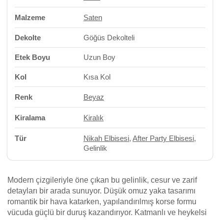
Malzeme
Saten
Dekolte
Göğüs Dekolteli
Etek Boyu
Uzun Boy
Kol
Kısa Kol
Renk
Beyaz
Kiralama
Kiralık
Tür
Nikah Elbisesi
,
After Party Elbisesi
,
Gelinlik
Modern çizgileriyle öne çıkan bu gelinlik, cesur ve zarif
detayları bir arada sunuyor. Düşük omuz yaka tasarımı
romantik bir hava katarken, yapılandırılmış korse formu
vücuda güçlü bir duruş kazandırıyor. Katmanlı ve heykelsi