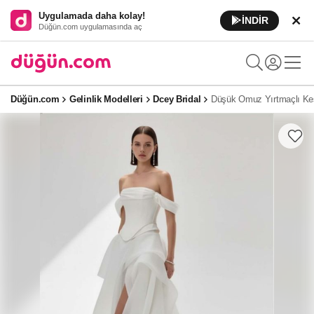
Uygulamada daha kolay!
İNDİR
Düğün.com uygulamasında aç
Düğün.com
Gelinlik Modelleri
Dcey Bridal
Düşük Omuz Yırtmaçlı Kes