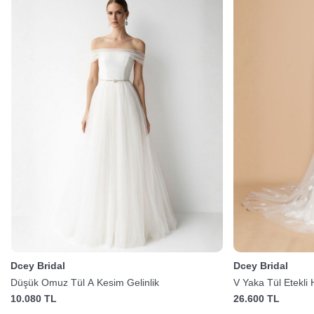
Dcey Bridal
Dcey Bridal
Düşük Omuz Tül A Kesim Gelinlik
V Yaka Tül Etekli 
10.080 TL
26.600 TL