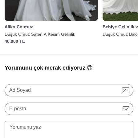
Aliko Couture
Behiye Gelinlik 
Düşük Omuz Saten A Kesim Gelinlik
Düşük Omuz Balon 
40.000 TL
Yorumunu çok merak ediyoruz 😍
Ad Soyad
E-posta