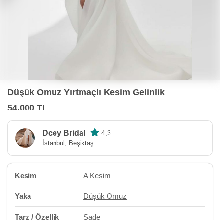
Düşük Omuz Yırtmaçlı Kesim Gelinlik
54.000 TL
Dcey Bridal
4,3
İstanbul, Beşiktaş
Kesim
A Kesim
Yaka
Düşük Omuz
Tarz / Özellik
Sade