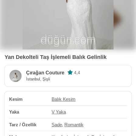
Yan Dekolteli Taş İşlemeli Balık Gelinlik
Çırağan Couture
4,4
İstanbul, Şişli
Kesim
Balık Kesim
Yaka
V Yaka
Tarz / Özellik
Sade
,
Romantik