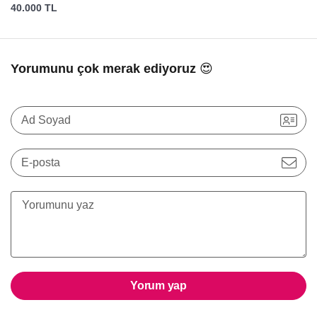
40.000 TL
Yorumunu çok merak ediyoruz 😍
Ad Soyad
E-posta
Yorum yap