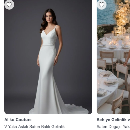
Aliko Couture
Behiye Gelinlik 
V Yaka Askılı Saten Balık Gelinlik
Saten Degaje Yaka