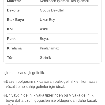
Malzeme
Kendinden İşlemeli, Taş İşlemeli
Dekolte
Göğüs Dekolteli
Etek Boyu
Uzun Boy
Kol
Askılı
Renk
Beyaz
Kiralama
Kiralanamaz
Tür
Gelinlik
İşlemeli, sarkaçlı gelinlik.
Basen bölgesini sıkıca saran balık gelinlikler, kum saati
vücut tipine sahip gelinler için ideal.
En yaygın gelinlik yaka tiplerinden bu V yaka gelinlik,
boyu daha uzun, göğüsleri ise olduğundan daha küçük