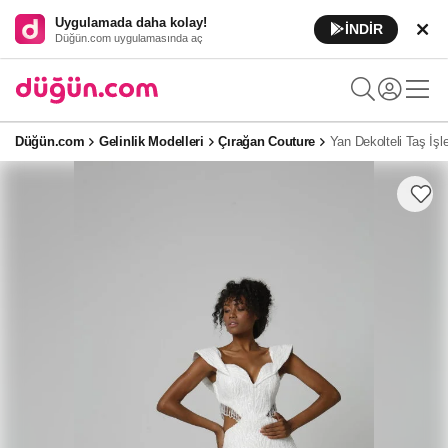
Uygulamada daha kolay!
İNDİR
Düğün.com uygulamasında aç
Düğün.com
Gelinlik Modelleri
Çırağan Couture
Yan Dekolteli Taş İşle