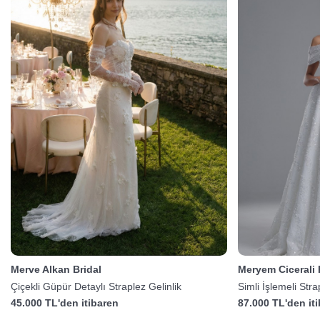
Merve Alkan Bridal
Meryem Cicerali
Çiçekli Güpür Detaylı Straplez Gelinlik
Simli İşlemeli Str
45.000 TL'den itibaren
87.000 TL'den it