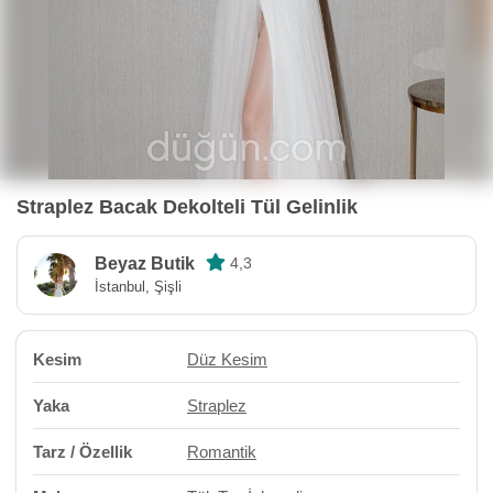
Straplez Bacak Dekolteli Tül Gelinlik
Beyaz Butik
4,3
İstanbul, Şişli
Kesim
Düz Kesim
Yaka
Straplez
Tarz / Özellik
Romantik