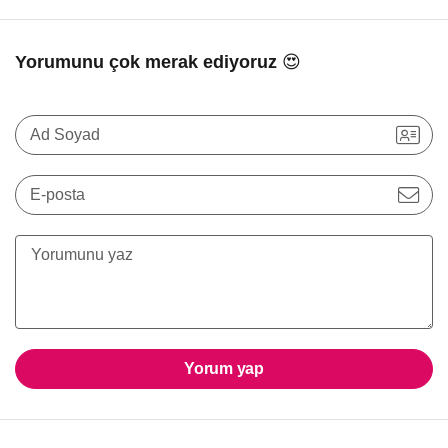
Yorumunu çok merak ediyoruz 😍
Ad Soyad
E-posta
Yorum yap