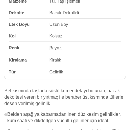
Malzeme
Tül, Taş İşlemeli
Dekolte
Bacak Dekolteli
Etek Boyu
Uzun Boy
Kol
Kolsuz
Renk
Beyaz
Kiralama
Kiralık
Tür
Gelinlik
Bel kısmında taşlarla süslü kemer detayı bulunan, bacak
dekoltesi veren bir yırtmaç ile beraber üst kısmında tüllerle
desen verilmiş gelinlik
Belden aşağıya kabarmadan inen düz kesim gelinlikler,
kum saati ve dikdörtgen vücutlu gelinler için ideal.