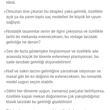
ideal.
Omuzları öne çıkaran bu straplez yaka gelinlik, özellikle
açık ya da yarım toplu saç modelleri ile büyük bir uyum
sağlıyor.
Nostaljik tasarımlar senin de ilgini çekiyorsa ve özellikle
tarihi bir mekanda evleneceksen, bu vintage tarzdaki
gelinliğe ne dersin?
Sen de fazla gösterişten hoşlanmıyor ve özellikle aile
arasında küçük bir törenle evlenmeyi planlıyorsan, bu
sade tarzdaki gelinliği düşünebilirsin!
Naif ve sakin tarzını gelinliğine yansıtmak istiyorsan ve
masal gibi bir kır düğünü ile evleneceksen, bu romantik
model uygun seçim olabilir.
Stilini her döneme uygun, zamansız parçalar belirliyorsa,
özellikle kapalı mekan düğünlerine çok yakıştırdığımız
klasik tarzdaki bu gelinliği giyebilirsin!