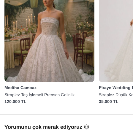
Mediha Cambaz
Piraye Wedding 
Straplez Taş İşlemeli Prenses Gelinlik
Straplez Düşük Kol
120.000 TL
35.000 TL
Yorumunu çok merak ediyoruz 😍