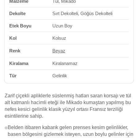
Malzeme
Tül, Mikado
Dekolte
Sırt Dekolteli, Göğüs Dekolteli
Etek Boyu
Uzun Boy
Kol
Kolsuz
Renk
Beyaz
Kiralama
Kiralanamaz
Tür
Gelinlik
Zarif çiçekli apliklerle süslenmiş hatları saran korsajı ve tül
alt katmanlı hacimli eteği ile Mikado kumaştan yapılmış bu
nefes kesici gelinlik klasik yüzyıl ortası Fransız terziliği
esintilerine sahip.
Belden itibaren kabarık gelen prenses kesim gelinlikler,
basen bölgesini gizlemek isteyen, uzun boylu gelinler için