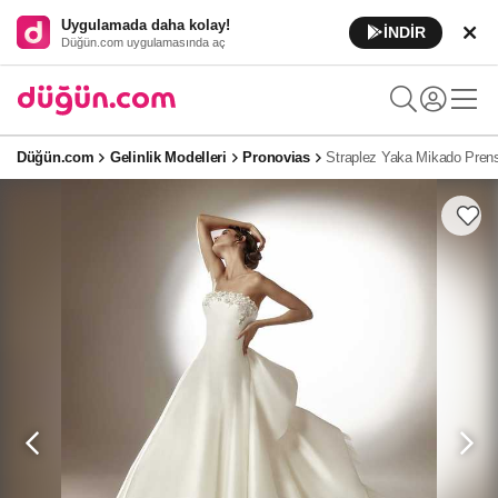
Uygulamada daha kolay!
İNDİR
Düğün.com uygulamasında aç
Düğün.com
Gelinlik Modelleri
Pronovias
Straplez Yaka Mikado Prens