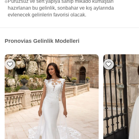
Pürüzsüz ve sert yapıya sahip mikado kumaştan
hazırlanan bu gelinlik, sonbahar ve kış aylarında
evlenecek gelinlerin favorisi olacak.
Pronovias Gelinlik Modelleri