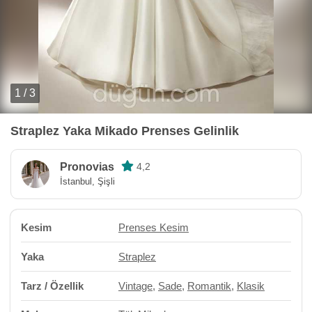
1 / 3
Straplez Yaka Mikado Prenses Gelinlik
Pronovias
4,2
İstanbul, Şişli
Kesim
Prenses Kesim
Yaka
Straplez
Tarz / Özellik
Vintage
,
Sade
,
Romantik
,
Klasik