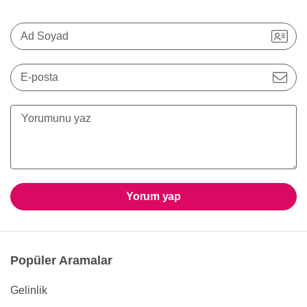
Ad Soyad
E-posta
Yorum yap
Popüler Aramalar
Gelinlik