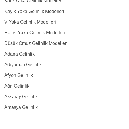
Kare Yaka Gelinlik Modelleri
Kayık Yaka Gelinlik Modelleri
V Yaka Gelinlik Modelleri
Halter Yaka Gelinlik Modelleri
Düşük Omuz Gelinlik Modelleri
Adana Gelinlik
Adıyaman Gelinlik
Afyon Gelinlik
Ağrı Gelinlik
Aksaray Gelinlik
Amasya Gelinlik