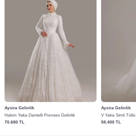
Aysira Gelinlik
Aysira Gelinlik
Hakim Yaka Dantelli Prenses Gelinlik
V Yaka Simli Tüllü
70.680 TL
58.400 TL