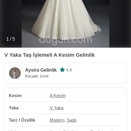
1 / 5
V Yaka Taş İşlemeli A Kesim Gelinlik
Aysira Gelinlik
4,8
Kocaeli, İzmit
Kesim
A Kesim
Yaka
V Yaka
Tarz / Özellik
Modern
,
Sade