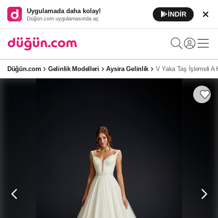
Uygulamada daha kolay!
İNDİR
Düğün.com uygulamasında aç
Düğün.com
Gelinlik Modelleri
Aysira Gelinlik
V Yaka Taş İşlemeli A 