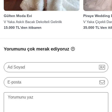
Gülten Moda Evi
Piraye Wedding 
V Yaka Askılı Bacak Dekolteli Gelinlik
V Yaka Çiçekli Dan
15.000 TL'den itibaren
35.000 TL'den it
Yorumunu çok merak ediyoruz 😍
Ad Soyad
E-posta