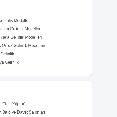
Gelinlik Modelleri
esim Gelinlik Modelleri
Yaka Gelinlik Modelleri
 Omuz Gelinlik Modelleri
Gelinlik
a Gelinlik
n Otel Düğünü
n Balo ve Davet Salonları