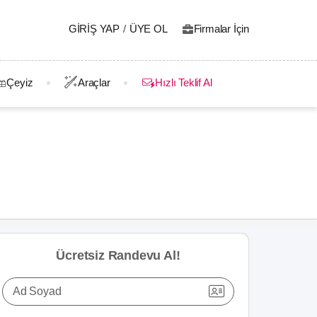
GIRIŞ YAP
/
ÜYE OL
Firmalar İçin
Çeyiz
Araçlar
Hızlı Teklif Al
Ücretsiz Randevu Al!
Ad Soyad