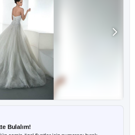
kte Bulalım!