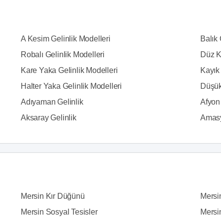
A Kesim Gelinlik Modelleri
Balık 
Robalı Gelinlik Modelleri
Düz K
Kare Yaka Gelinlik Modelleri
Kayık 
Halter Yaka Gelinlik Modelleri
Düşük
Adıyaman Gelinlik
Afyon 
Aksaray Gelinlik
Amasy
Mersin Kır Düğünü
Mersi
Mersin Sosyal Tesisler
Mersi