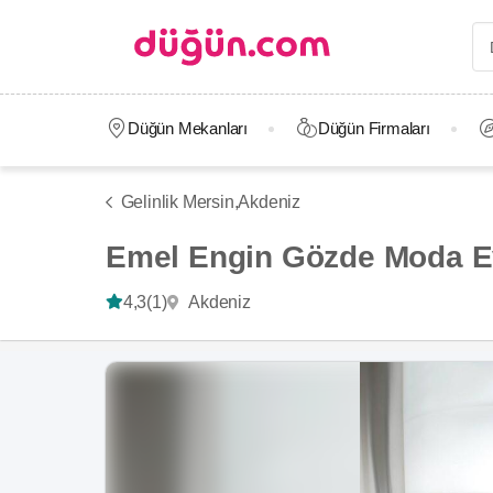
Düğün Mekanları
Düğün Firmaları
Gelinlik Mersin,
Akdeniz
Emel Engin Gözde Moda E
Akdeniz
4,3
(1)