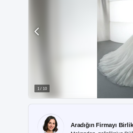
1 / 10
Aradığın Firmayı Birli