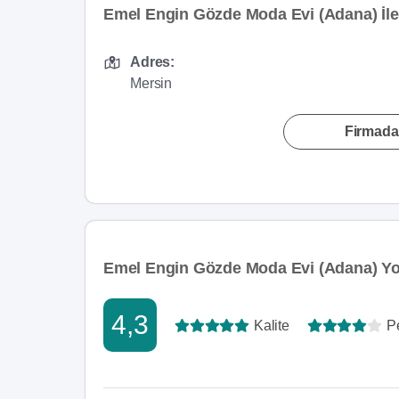
Emel Engin Gözde Moda Evi (Adana) İleti
Adres:
Mersin
Firmada
Emel Engin Gözde Moda Evi (Adana) Yor
4,3
Kalite
P