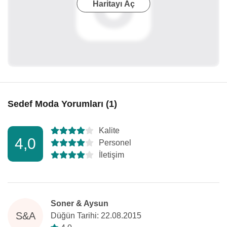
Haritayı Aç
Sedef Moda Yorumları (1)
Kalite
4,0
Personel
İletişim
Soner & Aysun
S&A
Düğün Tarihi: 22.08.2015