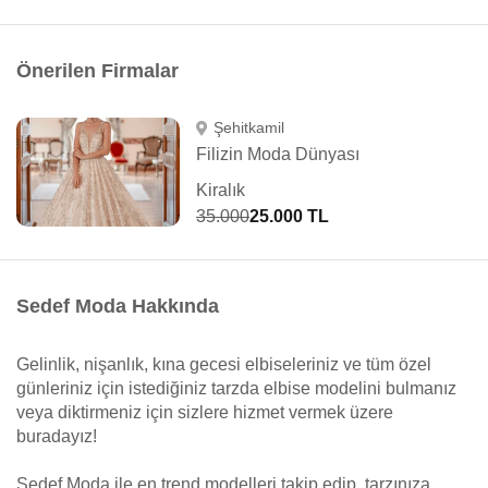
Önerilen Firmalar
Şehitkamil
Filizin Moda Dünyası
Kiralık
35.000
25.000 TL
Sedef Moda Hakkında
Gelinlik, nişanlık, kına gecesi elbiseleriniz ve tüm özel
günleriniz için istediğiniz tarzda elbise modelini bulmanız
veya diktirmeniz için sizlere hizmet vermek üzere
buradayız!
Sedef Moda ile en trend modelleri takip edip, tarzınıza