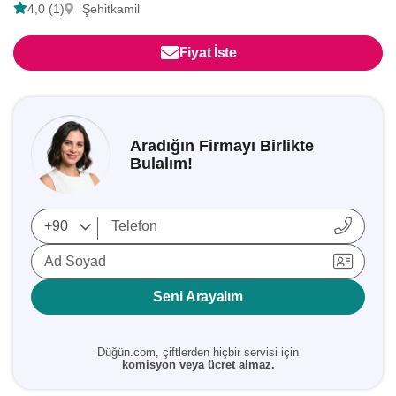
4,0 (1)
Şehitkamil
Fiyat İste
Aradığın Firmayı Birlikte
Bulalım!
Ad Soyad
Seni Arayalım
Düğün.com, çiftlerden hiçbir servisi için
komisyon veya ücret almaz.