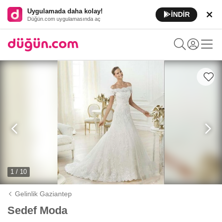
Uygulamada daha kolay!
İNDİR
Düğün.com uygulamasında aç
1 / 10
Gelinlik Gaziantep
Sedef Moda