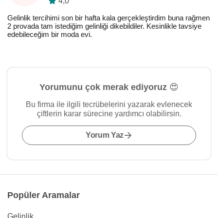
4,0
Gelinlik tercihimi son bir hafta kala gerçekleştirdim buna rağmen
2 provada tam istediğim gelinliği dikebildiler. Kesinlikle tavsiye
edebileceğim bir moda evi.
Yorumunu çok merak ediyoruz 😍
Bu firma ile ilgili tecrübelerini yazarak evlenecek
çiftlerin karar sürecine yardımcı olabilirsin.
Yorum Yaz
Popüler Aramalar
Gelinlik