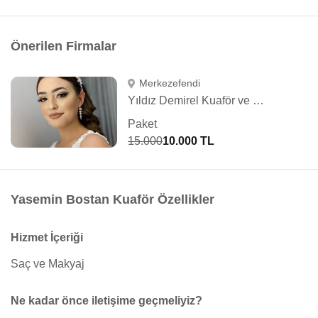
Önerilen Firmalar
Merkezefendi
Yıldız Demirel Kuaför ve Güzellik Salonu
Paket
15.000
10.000 TL
Yasemin Bostan Kuaför Özellikler
Hizmet İçeriği
Saç ve Makyaj
Ne kadar önce iletişime geçmeliyiz?