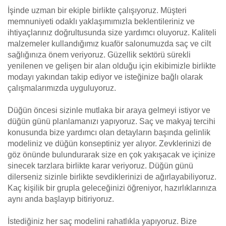
İşinde uzman bir ekiple birlikte çalışıyoruz. Müşteri
memnuniyeti odaklı yaklaşımımızla beklentileriniz ve
ihtiyaçlarınız doğrultusunda size yardımcı oluyoruz. Kaliteli
malzemeler kullandığımız kuaför salonumuzda saç ve cilt
sağlığınıza önem veriyoruz. Güzellik sektörü sürekli
yenilenen ve gelişen bir alan olduğu için ekibimizle birlikte
modayı yakından takip ediyor ve isteğinize bağlı olarak
çalışmalarımızda uyguluyoruz.
Düğün öncesi sizinle mutlaka bir araya gelmeyi istiyor ve
düğün günü planlamanızı yapıyoruz. Saç ve makyaj tercihi
konusunda bize yardımcı olan detayların başında gelinlik
modeliniz ve düğün konseptiniz yer alıyor. Zevklerinizi de
göz önünde bulundurarak size en çok yakışacak ve içinize
sinecek tarzlara birlikte karar veriyoruz. Düğün günü
dilerseniz sizinle birlikte sevdiklerinizi de ağırlayabiliyoruz.
Kaç kişilik bir grupla geleceğinizi öğreniyor, hazırlıklarınıza
aynı anda başlayıp bitiriyoruz.
İstediğiniz her saç modelini rahatlıkla yapıyoruz. Bize