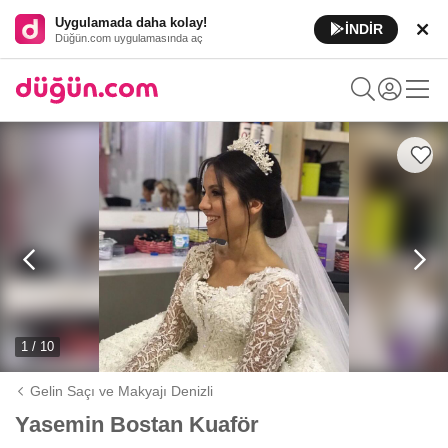
Uygulamada daha kolay!
İNDİR
Düğün.com uygulamasında aç
1 / 10
Gelin Saçı ve Makyajı Denizli
Yasemin Bostan Kuaför