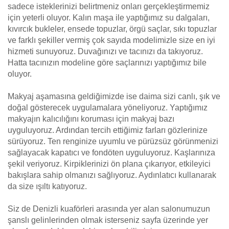
sadece isteklerinizi belirtmeniz onları gerçekleştirmemiz
için yeterli oluyor. Kalın maşa ile yaptığımız su dalgaları,
kıvırcık bukleler, ensede topuzlar, örgü saçlar, sıkı topuzlar
ve farklı şekiller vermiş çok sayıda modelimizle size en iyi
hizmeti sunuyoruz. Duvağınızı ve tacınızı da takıyoruz.
Hatta tacınızın modeline göre saçlarınızı yaptığımız bile
oluyor.
Makyaj aşamasına geldiğimizde ise daima sizi canlı, şık ve
doğal gösterecek uygulamalara yöneliyoruz. Yaptığımız
makyajın kalıcılığını koruması için makyaj bazı
uyguluyoruz. Ardından tercih ettiğimiz farları gözlerinize
sürüyoruz. Ten renginize uyumlu ve pürüzsüz görünmenizi
sağlayacak kapatıcı ve fondöten uyguluyoruz. Kaşlarınıza
şekil veriyoruz. Kirpiklerinizi ön plana çıkarıyor, etkileyici
bakışlara sahip olmanızı sağlıyoruz. Aydınlatıcı kullanarak
da size ışıltı katıyoruz.
Siz de Denizli kuaförleri arasında yer alan salonumuzun
şanslı gelinlerinden olmak isterseniz sayfa üzerinde yer