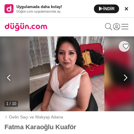
Uygulamada daha kolay!
İNDİR
Düğün.com uygulamasında aç
1 / 10
Gelin Saçı ve Makyajı Adana
Fatma Karaoğlu Kuaför