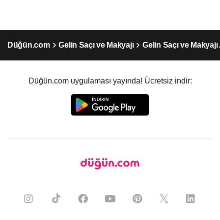
Düğün.com
Gelin Saçı ve Makyajı
Gelin Saçı ve Makyaj
Düğün.com uygulaması yayında! Ücretsiz indir: