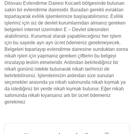
Dilovası Evlendirme Dairesi Kocaeli bölgesinde bulunan
sakin bir evlendirme dairesidir. Buradan gerekli evrakları
toparlayarak evlilik işlemlerinize başlayabilirsiniz. Evlilik
işleriniz için siz de devlet kurumlarından almanız gereken
belgeleri internet üzerinden E – Devlet sitesinden
alabilirsiniz. Kurumsal olarak yapabileceğiniz her işlem
için bu sayede ayrı ayrı ücret ödemeniz gerekmeyecek.
Belgeleri toparlayıp evlendirme dairesine sunduktan sonra
nikah işleri için yapmanız gereken çiftlerin bu belgeyi
imzalayıp teslim etmeleridir. Ardından belirlediğiniz bir
nikah gününü istekte bulunarak nikah tarihinizi de
belirtebilirsiniz. İşlemlerinizin ardından size sunulan
seçenekler arasında ya nikah salonunda nikah kıymak ya
da istediğiniz bir yerde nikah kıymak bulunur. Eğer nikah
salonunda nikah kıyarsanız artı bir ücret ödemeniz
gerekmez