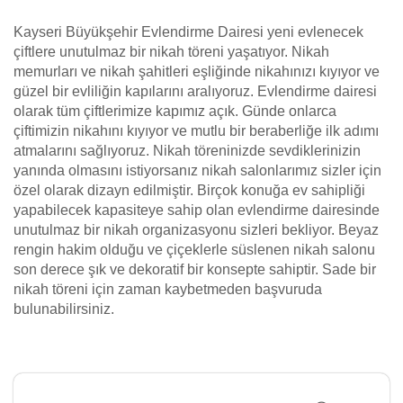
Kayseri Büyükşehir Evlendirme Dairesi yeni evlenecek
çiftlere unutulmaz bir nikah töreni yaşatıyor. Nikah
memurları ve nikah şahitleri eşliğinde nikahınızı kıyıyor ve
güzel bir evliliğin kapılarını aralıyoruz. Evlendirme dairesi
olarak tüm çiftlerimize kapımız açık. Günde onlarca
çiftimizin nikahını kıyıyor ve mutlu bir beraberliğe ilk adımı
atmalarını sağlıyoruz. Nikah töreninizde sevdiklerinizin
yanında olmasını istiyorsanız nikah salonlarımız sizler için
özel olarak dizayn edilmiştir. Birçok konuğa ev sahipliği
yapabilecek kapasiteye sahip olan evlendirme dairesinde
unutulmaz bir nikah organizasyonu sizleri bekliyor. Beyaz
rengin hakim olduğu ve çiçeklerle süslenen nikah salonu
son derece şık ve dekoratif bir konsepte sahiptir. Sade bir
nikah töreni için zaman kaybetmeden başvuruda
bulunabilirsiniz.