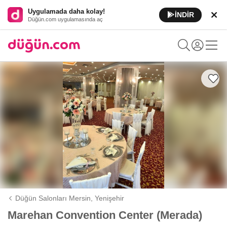
Uygulamada daha kolay!
İNDİR
Düğün.com uygulamasında aç
Düğün Salonları Mersin,
Yenişehir
Marehan Convention Center (Merada)