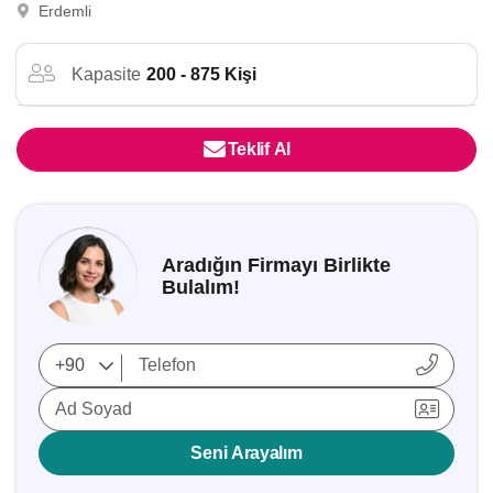
Erdemli
Kapasite
200 - 875 Kişi
Teklif Al
Aradığın Firmayı Birlikte
Bulalım!
Ad Soyad
Seni Arayalım