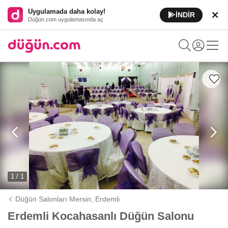
Uygulamada daha kolay!
İNDİR
Düğün.com uygulamasında aç
1 / 1
Düğün Salonları Mersin,
Erdemli
Erdemli Kocahasanlı Düğün Salonu