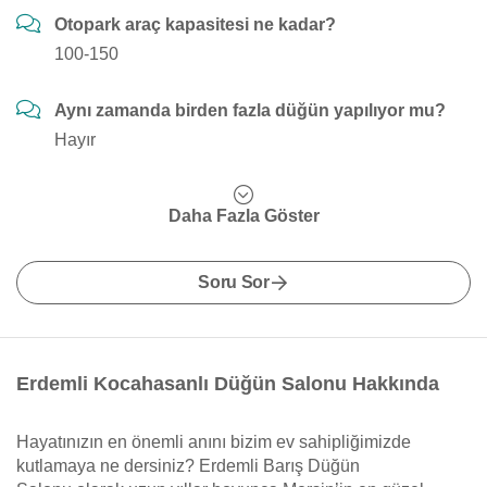
Otopark araç kapasitesi ne kadar?
100-150
Aynı zamanda birden fazla düğün yapılıyor mu?
Hayır
Daha Fazla Göster
Soru Sor
Erdemli Kocahasanlı Düğün Salonu Hakkında
Hayatınızın en önemli anını bizim ev sahipliğimizde
kutlamaya ne dersiniz? Erdemli Barış Düğün