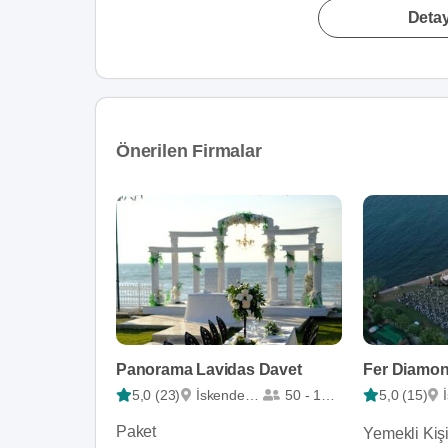
Detay
Önerilen Firmalar
Panorama Lavidas Davet
5,0 (23)
İskenderun
50 - 1000
5,0 (15)
Paket
Yemekli Kiş