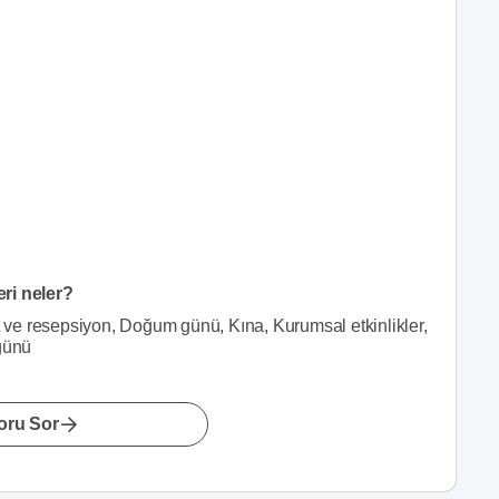
eri neler?
et ve resepsiyon, Doğum günü, Kına, Kurumsal etkinlikler,
üğünü
oru Sor