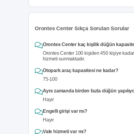
Orontes Center Sıkça Sorulan Sorular
Orontes Center kaç kişilik düğün kapasit
Orontes Center 100 kişiden 450 kişiye kadar
hizmeti sunmaktadır.
Otopark araç kapasitesi ne kadar?
75-100
Aynı zamanda birden fazla düğün yapılıy
Hayır
Engelli girişi var mı?
Hayır
Vale hizmeti var mı?