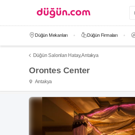
Düğün Mekanları
Düğün Firmaları
Düğün Salonları Hatay,
Antakya
Orontes Center
Antakya