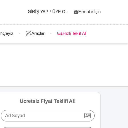
GIRIŞ YAP
/
ÜYE OL
Firmalar İçin
Çeyiz
Araçlar
Hızlı Teklif Al
Ücretsiz Fiyat Teklifi Al!
Ad Soyad