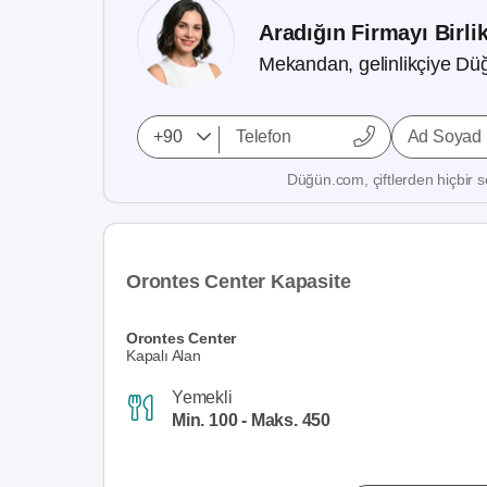
Aradığın Firmayı Birli
Mekandan, gelinlikçiye Düğ
Ad Soyad
Düğün.com, çiftlerden hiçbir se
Orontes Center Kapasite
Orontes Center
Kapalı Alan
Yemekli
Min. 100 - Maks. 450