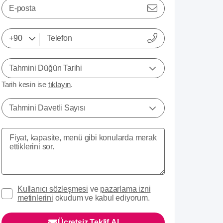
E-posta
Tahmini Düğün Tarihi
Tarih kesin ise
tıklayın
.
Tahmini Davetli Sayısı
Kullanıcı sözleşmesi
ve
pazarlama izni
metinlerini
okudum ve kabul ediyorum.
Ücretsiz Teklif Al