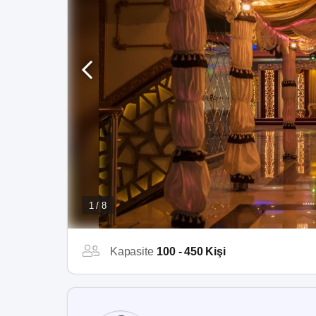
1 / 8
Kapasite
100 - 450 Kişi