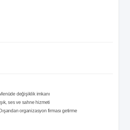
Menüde değişiklik imkanı
Işık, ses ve sahne hizmeti
Dışarıdan organizasyon firması getirme