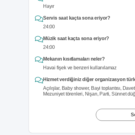
Hayır
Servis saat kaçta sona eriyor?
24:00
Müzik saat kaçta sona eriyor?
24:00
Mekanın kısıtlamaları neler?
Havai fişek ve benzeri kullanılamaz
Hizmet verdiğiniz diğer organizasyon türl
Açılışlar, Baby shower, Bayi toplantısı, Dav
Mezuniyet törenleri, Nişan, Parti, Sünnet d
S