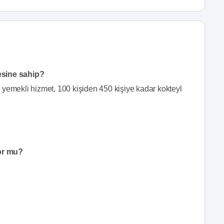
esine sahip?
 yemekli hizmet, 100 kişiden 450 kişiye kadar kokteyl
or mu?