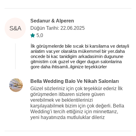
Sedanur & Alperen
S&A
Düğün Tarihi: 22.06.2025
5,0
İlk görüşmelerde bile sıcak bi karsilama ve detayli
anlatim var.yer olarakta mükemmel bir yer.daha
oncede bi kac tanidigim arkadasimin dugunune
gitmistim cok guzel ve diger dugun salonlarina
gore daha ihtisamli..ilginize teşekkürler
Bella Wedding Balo Ve Nikah Salonları
Güzel sözleriniz için çok teşekkür ederiz İlk
görüşmeden itibaren sizlere güven
verebilmek ve beklentilerinizi
karşılayabilmek bizim için çok değerli. Bella
Wedding’i tercih ettiğiniz için minnettarız,
yeni hayatınızda mutluluklar dileriz