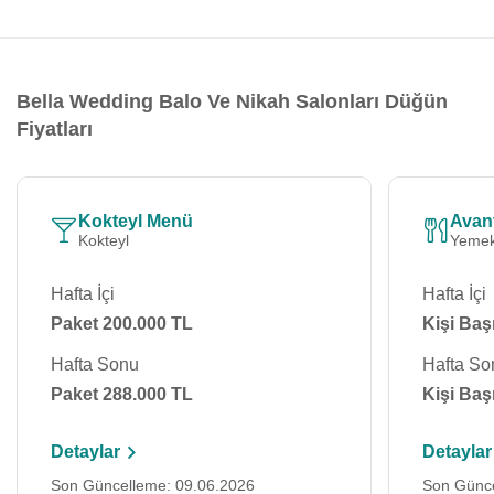
Bella Wedding Balo Ve Nikah Salonları Düğün
Fiyatları
Kokteyl Menü
Avan
Kokteyl
Yemek
Hafta İçi
Hafta İçi
Paket 200.000 TL
Kişi Baş
Hafta Sonu
Hafta So
Paket 288.000 TL
Kişi Baş
Detaylar
Detaylar
Son Güncelleme: 09.06.2026
Son Günce