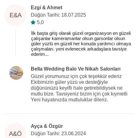
Ezgi & Ahmet
E&A
Düğün Tarihi: 18.07.2025
5,0
İlk başta giriş olarak güzel organizasyon en güzeli
çalışanlar kameramanlar olsun garsonlar olsun
güler yüzlü en güzeli her konuda yardımcı olmaya
çalışmaları. yeni evlenecek arkadaşlara tavsiye
ederim...
Bella Wedding Balo Ve Nikah Salonları
Güzel yorumunuz için çok teşekkür ederiz
Ekibimizin güler yüzü ve desteğiyle
düğününüzü keyifli hale getirebildiysek ne
mutlu bize. Tavsiyeniz bizim için çok kıymetli
Yeni hayatınızda mutluluklar dileriz.
Ayça & Özgür
A&Ö
Düğün Tarihi: 23.06.2024