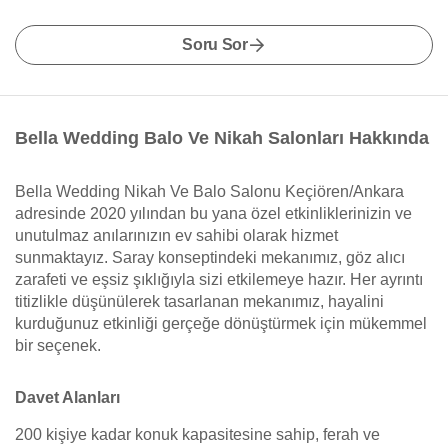
Soru Sor
Bella Wedding Balo Ve Nikah Salonları Hakkında
Bella Wedding Nikah Ve Balo Salonu Keçiören/Ankara
adresinde 2020 yılından bu yana özel etkinliklerinizin ve
unutulmaz anılarınızın ev sahibi olarak hizmet
sunmaktayız. Saray konseptindeki mekanımız, göz alıcı
zarafeti ve eşsiz şıklığıyla sizi etkilemeye hazır. Her ayrıntı
titizlikle düşünülerek tasarlanan mekanımız, hayalini
kurduğunuz etkinliği gerçeğe dönüştürmek için mükemmel
bir seçenek.
Davet Alanları
200 kişiye kadar konuk kapasitesine sahip, ferah ve