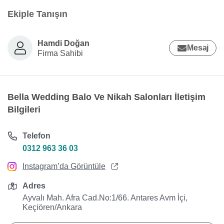
Ekiple Tanışın
Hamdi Doğan
Mesaj
Firma Sahibi
Bella Wedding Balo Ve Nikah Salonları İletişim
Bilgileri
Telefon
0312 963 36 03
Instagram’da Görüntüle
Adres
Ayvalı Mah. Afra Cad.No:1/66. Antares Avm İçi,
Keçiören/Ankara