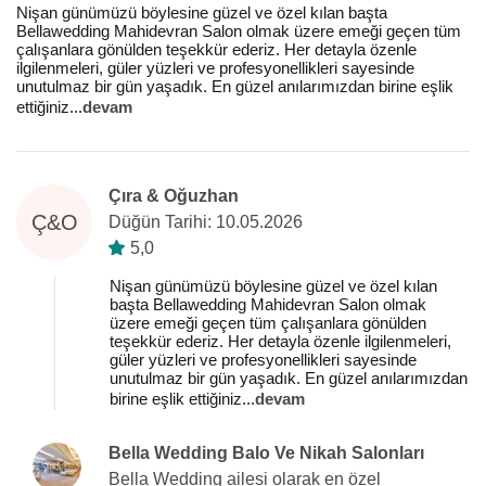
Nişan günümüzü böylesine güzel ve özel kılan başta
Bellawedding Mahidevran Salon olmak üzere emeği geçen tüm
çalışanlara gönülden teşekkür ederiz. Her detayla özenle
ilgilenmeleri, güler yüzleri ve profesyonellikleri sayesinde
unutulmaz bir gün yaşadık. En güzel anılarımızdan birine eşlik
ettiğiniz
...
devam
Çıra & Oğuzhan
Ç&O
Düğün Tarihi: 10.05.2026
5,0
Nişan günümüzü böylesine güzel ve özel kılan
başta Bellawedding Mahidevran Salon olmak
üzere emeği geçen tüm çalışanlara gönülden
teşekkür ederiz. Her detayla özenle ilgilenmeleri,
güler yüzleri ve profesyonellikleri sayesinde
unutulmaz bir gün yaşadık. En güzel anılarımızdan
birine eşlik ettiğiniz
...
devam
Bella Wedding Balo Ve Nikah Salonları
Bella Wedding ailesi olarak en özel