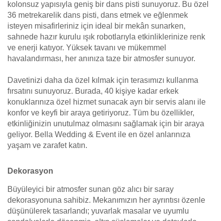
kolonsuz yapısıyla geniş bir dans pisti sunuyoruz. Bu özel
36 metrekarelik dans pisti, dans etmek ve eğlenmek
isteyen misafirleriniz için ideal bir mekân sunarken,
sahnede hazır kurulu ışık robotlarıyla etkinliklerinize renk
ve enerji katıyor. Yüksek tavanı ve mükemmel
havalandırması, her anınıza taze bir atmosfer sunuyor.
Davetinizi daha da özel kılmak için terasımızı kullanma
fırsatını sunuyoruz. Burada, 40 kişiye kadar erkek
konuklarınıza özel hizmet sunacak ayrı bir servis alanı ile
konfor ve keyfi bir araya getiriyoruz. Tüm bu özellikler,
etkinliğinizin unutulmaz olmasını sağlamak için bir araya
geliyor. Bella Wedding & Event ile en özel anlarınıza
yaşam ve zarafet katın.
Dekorasyon
Büyüleyici bir atmosfer sunan göz alıcı bir saray
dekorasyonuna sahibiz. Mekanımızın her ayrıntısı özenle
düşünülerek tasarlandı; yuvarlak masalar ve uyumlu