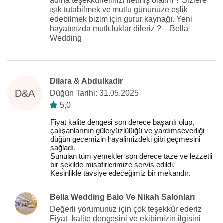
adına teşekkürlerinizi iletmiş olalım ? Sizlere
ışık tutabilmek ve mutlu gününüze eşlik
edebilmek bizim için gurur kaynağı. Yeni
hayatınızda mutluluklar dileriz ? – Bella
Wedding
Dilara & Abdulkadir
D&A
Düğün Tarihi: 31.05.2025
5,0
Fiyat kalite dengesi son derece başarılı olup,
çalışanlarının güleryüzlülüğü ve yardımseverliği
düğün gecemizin hayalimizdeki gibi geçmesini
sağladı.
Sunulan tüm yemekler son derece taze ve lezzetli
bir şekilde misafirlerimize servis edildi.
Kesinlikle tavsiye edeceğimiz bir mekandır.
Bella Wedding Balo Ve Nikah Salonları
Değerli yorumunuz için çok teşekkür ederiz
Fiyat–kalite dengesini ve ekibimizin ilgisini