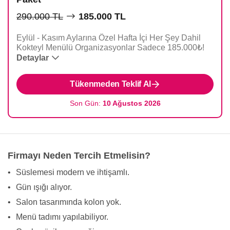
290.000 TL
185.000 TL
Eylül - Kasım Aylarına Özel Hafta İçi Her Şey Dahil
Kokteyl Menülü Organizasyonlar Sadece 185.000₺!
Detaylar
Tükenmeden Teklif Al
Menü İçeriği:
Son Gün:
10 Ağustos 2026
Firmayı Neden Tercih Etmelisin?
•
Süslemesi modern ve ihtişamlı.
Hizmet Detayları:
•
Gün ışığı alıyor.
•
Salon tasarımında kolon yok.
•
Menü tadımı yapılabiliyor.