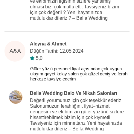
ve ekibimizin ilgisinin sizlere yansımış
olması bizi çok mutlu etti. Tavsiyeniz bizim
için çok değerli ? Yeni hayatınızda
mutluluklar dileriz ? – Bella Wedding
Aleyna & Ahmet
A&A
Düğün Tarihi: 12.05.2024
5,0
Güler yüzlü personel fiyat açısından çok uygun
ulaşım gayet kolay salon çok güzel geniş ve ferah
herkeze tavsiye ederim
Bella Wedding Balo Ve Nikah Salonları
Değerli yorumunuz için çok teşekkür ederiz
Salonumuzun ferahlığını, fiyat–hizmet
dengesini ve ekibimizin güler yüzünü sizlere
hissettirebilmek bizim için çok kıymetli.
Tavsiyeniz için minnettarız Yeni hayatınızda
mutluluklar dileriz – Bella Wedding