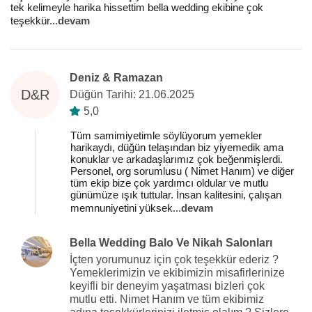
tek kelimeyle harika hissettim bella wedding ekibine çok
teşekkür
...
devam
Deniz & Ramazan
D&R
Düğün Tarihi: 21.06.2025
5,0
Tüm samimiyetimle söylüyorum yemekler
harikaydı, düğün telaşından biz yiyemedik ama
konuklar ve arkadaşlarımız çok beğenmişlerdi.
Personel, org sorumlusu ( Nimet Hanım) ve diğer
tüm ekip bize çok yardımcı oldular ve mutlu
günümüze ışık tuttular. İnsan kalitesini, çalışan
memnuniyetini yüksek
...
devam
Bella Wedding Balo Ve Nikah Salonları
İçten yorumunuz için çok teşekkür ederiz ?
Yemeklerimizin ve ekibimizin misafirlerinize
keyifli bir deneyim yaşatması bizleri çok
mutlu etti. Nimet Hanım ve tüm ekibimiz