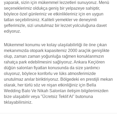
yaparak, sizin için mükemmel lezzetleri sunuyoruz. Menü
seçeneklerimiz oldukça geniş bir yelpazeye sahiptir,
böylece özel günleriniz ve etkinlikleriniz için en uygun
tatları seçebilirsiniz. Kaliteli yemekler ve deneyimli
şeflerimizle, sizi unutulmaz bir lezzet yolculuğuna davet
ediyoruz.
Mükemmel konumu ve kolay ulaşılabilirliği ile öne çıkan
mekanımızda otopark kapasitemiz 2000 araçlık genişlikte
olup, zaman zaman yoğunluğa rağmen konuklarımızın
rahatça park edebilmesini sağlıyoruz. Ankara Keçiören
düğün salonları fiyatları konusunda da size yardımcı
oluyoruz, böylece konforlu ve lüks atmosferimizde
unutulmaz anılar biriktiriyoruz. Bölgedeki en prestijli mekan
olarak, her türlü söz ve nişan etkinliğiniz için Bella
Wedding Balo Ve Nikah Salonları iletişim bilgilerimizden
bize ulaşabilir veya "Ücretsiz Teklif Al" butonuna
tıklayabilirsiniz.