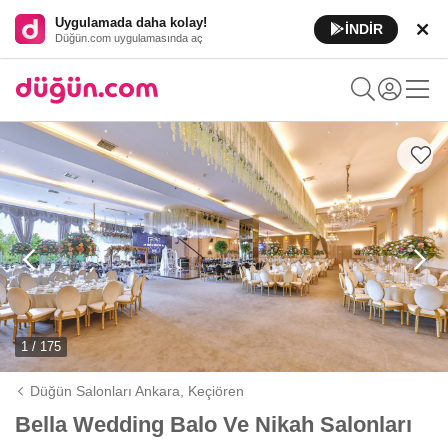
Uygulamada daha kolay!
İNDİR
Düğün.com uygulamasında aç
1 / 175
Düğün Salonları Ankara,
Keçiören
Bella Wedding Balo Ve Nikah Salonları