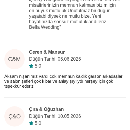
misafirlerinizin memnun kalması bizim için
en büyük mutluluk Unutulmaz bir düğün
yaşatabildiysek ne mutlu bize. Yeni
hayatınızda sonsuz mutluluklar dileriz –
Bella Wedding”
Ceren & Mansur
C&M
Düğün Tarihi: 06.06.2026
5,0
Akşam nişanımız vardı çok memnun kaldık garson arkadaşlar
ve salon şefleri çok kibar ve anlayışıylıydı herşey için çok
teşekkür ederiz
Çıra & Oğuzhan
Ç&O
Düğün Tarihi: 10.05.2026
5,0