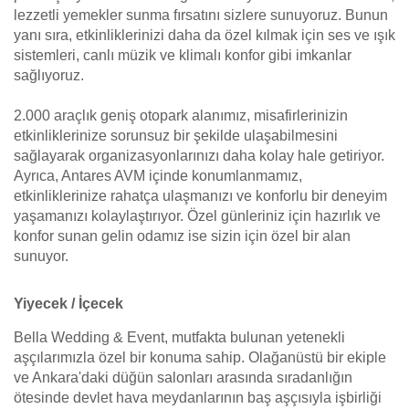
lezzetli yemekler sunma fırsatını sizlere sunuyoruz. Bunun
yanı sıra, etkinliklerinizi daha da özel kılmak için ses ve ışık
sistemleri, canlı müzik ve klimalı konfor gibi imkanlar
sağlıyoruz.
2.000 araçlık geniş otopark alanımız, misafirlerinizin
etkinliklerinize sorunsuz bir şekilde ulaşabilmesini
sağlayarak organizasyonlarınızı daha kolay hale getiriyor.
Ayrıca, Antares AVM içinde konumlanmamız,
etkinliklerinize rahatça ulaşmanızı ve konforlu bir deneyim
yaşamanızı kolaylaştırıyor. Özel günleriniz için hazırlık ve
konfor sunan gelin odamız ise sizin için özel bir alan
sunuyor.
Yiyecek / İçecek
Bella Wedding & Event, mutfakta bulunan yetenekli
aşçılarımızla özel bir konuma sahip. Olağanüstü bir ekiple
ve Ankara'daki düğün salonları arasında sıradanlığın
ötesinde devlet hava meydanlarının baş aşçısıyla işbirliği