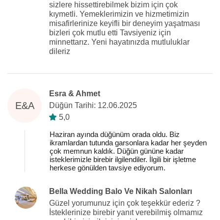
sizlere hissettirebilmek bizim için çok
kıymetli. Yemeklerimizin ve hizmetimizin
misafirlerinize keyifli bir deneyim yaşatması
bizleri çok mutlu etti Tavsiyeniz için
minnettarız. Yeni hayatınızda mutluluklar
dileriz
Esra & Ahmet
E&A
Düğün Tarihi: 12.06.2025
5,0
Haziran ayında düğünüm orada oldu. Biz
ikramlardan tutunda garsonlara kadar her şeyden
çok memnun kaldık. Düğün gününe kadar
isteklerimizle birebir ilgilendiler. İlgili bir işletme
herkese gönülden tavsiye ediyorum.
Bella Wedding Balo Ve Nikah Salonları
Güzel yorumunuz için çok teşekkür ederiz ?
İsteklerinize birebir yanıt verebilmiş olmamız