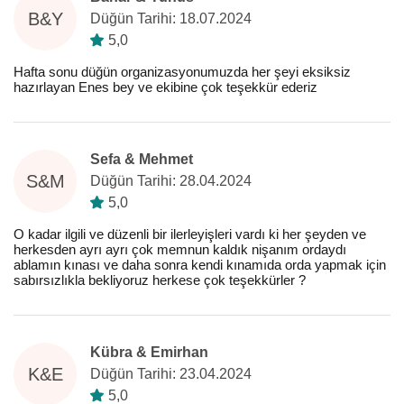
B&Y
Düğün Tarihi: 18.07.2024
5,0
Hafta sonu düğün organizasyonumuzda her şeyi eksiksiz
hazırlayan Enes bey ve ekibine çok teşekkür ederiz
Sefa & Mehmet
S&M
Düğün Tarihi: 28.04.2024
5,0
O kadar ilgili ve düzenli bir ilerleyişleri vardı ki her şeyden ve
herkesden ayrı ayrı çok memnun kaldık nişanım ordaydı
ablamın kınası ve daha sonra kendi kınamıda orda yapmak için
sabırsızlıkla bekliyoruz herkese çok teşekkürler ?
Kübra & Emirhan
K&E
Düğün Tarihi: 23.04.2024
5,0