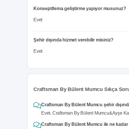
Konsept/tema geliştirme yapıyor musunuz?
Evet
Şehir dışında hizmet verebilir misiniz?
Evet
Craftsman By Bülent Mumcu Sıkça Soru
Craftsman By Bülent Mumcu şehir dışınd
Evet, Craftsman By Bülent Mumcu&Ayşe Kara
Craftsman By Bülent Mumcu ile ne kadar s