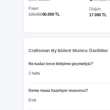
Paket
Düğün
100.000
50.000 TL
17.000 TL
Craftsman By Bülent Mumcu Özellikler
Ne kadar önce iletişime geçmeliyiz?
2 hafta
Demo masa hazırlıyor musunuz?
Evet