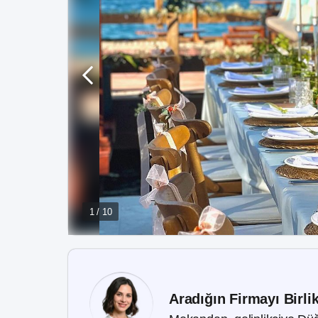
1 / 10
Aradığın Firmayı Birli