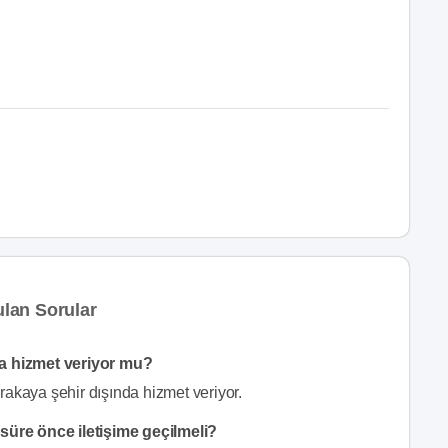
lan Sorular
a hizmet veriyor mu?
kaya şehir dışında hizmet veriyor.
üre önce iletişime geçilmeli?