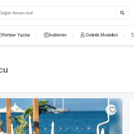
Rehber Yazılar
İndirimler
Gelinlik Modelleri
cu