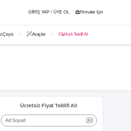
GIRIŞ YAP
/
ÜYE OL
Firmalar İçin
Çeyiz
Araçlar
Hızlı Teklif Al
Ücretsiz Fiyat Teklifi Al!
Ad Soyad