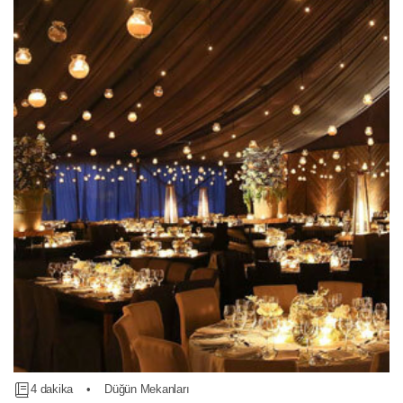
4 dakika
•
Düğün Mekanları