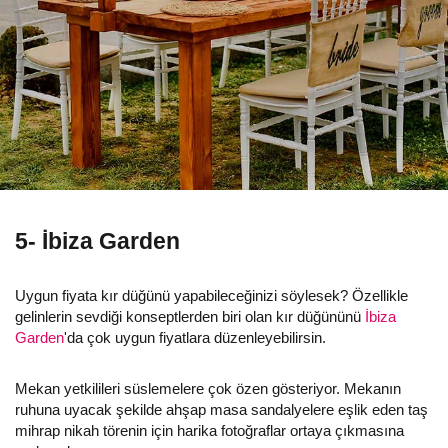
5- İbiza Garden
Uygun fiyata kır düğünü yapabileceğinizi söylesek? Özellikle
gelinlerin sevdiği konseptlerden biri olan kır düğününü
İbiza
Garden
'da çok uygun fiyatlara düzenleyebilirsin.
Mekan yetkilileri süslemelere çok özen gösteriyor. Mekanın
ruhuna uyacak şekilde ahşap masa sandalyelere eşlik eden taş
mihrap nikah törenin için harika fotoğraflar ortaya çıkmasına