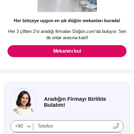
Her bütçeye uygun en şık düğün mekanları burada!
Her 3 çiftten 2'si aradığı firmaları Düğün.com’da buluyor. Sen
de onlar arasına katıl!
Mekanını bul
Aradığın Firmayı Birlikte
Bulalım!