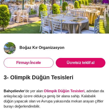
Boğaz Kır Organizasyon
Firmayı İncele
Ücretsiz teklif al
3- Olimpik Düğün Tesisleri
Bahçelievler
’de yer alan
Olimpik Düğün Tesisleri
, adından da
anlaşılacağı üzere oldukça geniş bir alana sahip. Kalabalık
düğün yapacak olan ve Avrupa yakasında mekan arayan çiftler
burayı değerlendirebilir.