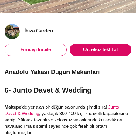
İbiza Garden
Firmayı İncele
Ücretsiz teklif al
Anadolu Yakası Düğün Mekanları
6- Junto Davet & Wedding
Maltepe
'de yer alan bir düğün salonunda şimdi sıra!
Junto
Davet & Wedding
, yaklaşık 300-400 kişilik davetli kapasitesine
sahip. Yüksek tavanlı ve kolonsuz salonlarında kullandıkları
havalandırma sistemi sayesinde çok ferah bir ortam
oluşturmuşlar.