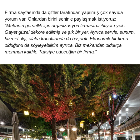
Firma sayfasında da çiftler tarafından yapılmış çok sayıda
yorum var. Onlardan birini seninle paylaşmak istiyoruz:
"Mekanın görsellik için organizasyon firmasına ihtiyacı yok.
Gayet güzel dekore edilmiş ve şık bir yer. Ayrıca servis, sunum,
hizmet, ilgi, alaka konularında da başarılı. Ekonomik bir firma
olduğunu da söyleyebilirim ayrıca. Biz mekandan oldukça
memnun kaldık. Tavsiye edeceğim bir firma."