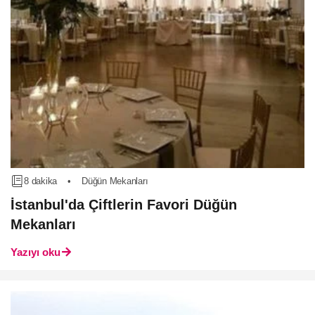
8 dakika
•
Düğün Mekanları
İstanbul'da Çiftlerin Favori Düğün
Mekanları
Yazıyı oku