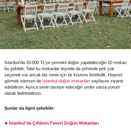
İstanbul’da 20.000 TL’ye yemekli düğün yapabileceğin 10 mekan
bu şekilde. Tabii bu mekanlar dışında da şehrinde pek çok
seçenek var ancak biz senin için bir kısmını listeledik. Hepsini
görmek istersen de
İstanbul düğün mekanları
sayfasını ziyaret
edebilirsin. Ayrıca senin tavsiye edeceğin yerler varsa yorum
olarak belirtebilirsin.
Şunlar da ilgini çekebilir:
►
İstanbul'da Çiftlerin Favori Düğün Mekanları