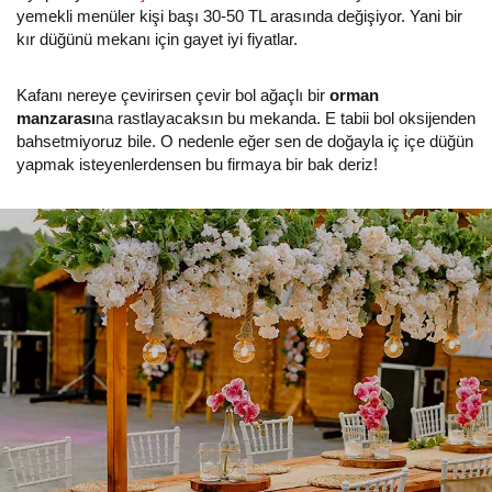
yemekli menüler kişi başı 30-50 TL arasında değişiyor. Yani bir
kır düğünü mekanı için gayet iyi fiyatlar.
Kafanı nereye çevirirsen çevir bol ağaçlı bir
orman
manzarası
na rastlayacaksın bu mekanda. E tabii bol oksijenden
bahsetmiyoruz bile. O nedenle eğer sen de doğayla iç içe düğün
yapmak isteyenlerdensen bu firmaya bir bak deriz!