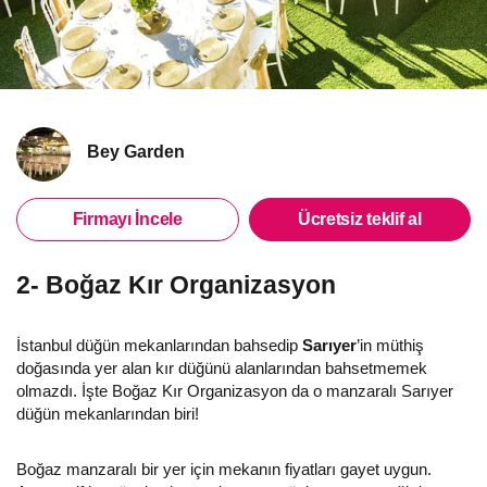
Bey Garden
Firmayı İncele
Ücretsiz teklif al
2- Boğaz Kır Organizasyon
İstanbul düğün mekanlarından bahsedip
Sarıyer
’in müthiş
doğasında yer alan kır düğünü alanlarından bahsetmemek
olmazdı. İşte Boğaz Kır Organizasyon da o manzaralı Sarıyer
düğün mekanlarından biri!
Boğaz manzaralı bir yer için mekanın fiyatları gayet uygun.