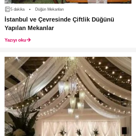
5 dakika
•
Düğün Mekanları
İstanbul ve Çevresinde Çiftlik Düğünü
Yapılan Mekanlar
Yazıyı oku