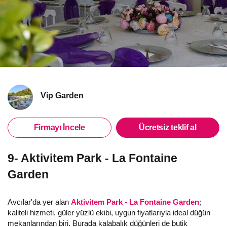
Vip Garden
Firmayı İncele
Ücretsiz teklif al
9- Aktivitem Park - La Fontaine
Garden
Avcılar'da yer alan
Aktivitem Park - La Fontaine Garden
;
kaliteli hizmeti, güler yüzlü ekibi, uygun fiyatlarıyla ideal düğün
mekanlarından biri. Burada kalabalık düğünleri de butik