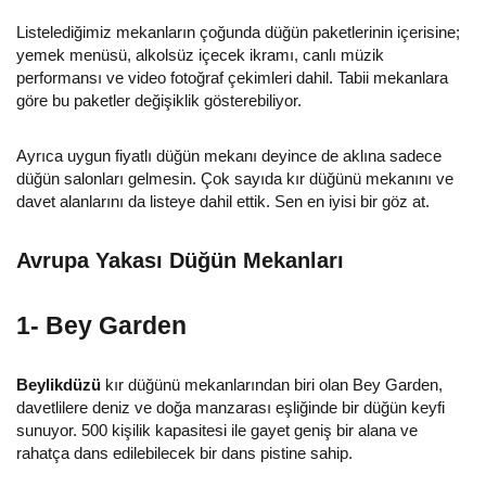
Listelediğimiz mekanların çoğunda düğün paketlerinin içerisine;
yemek menüsü, alkolsüz içecek ikramı, canlı müzik
performansı ve video fotoğraf çekimleri dahil. Tabii mekanlara
göre bu paketler değişiklik gösterebiliyor.
Ayrıca uygun fiyatlı düğün mekanı deyince de aklına sadece
düğün salonları gelmesin. Çok sayıda kır düğünü mekanını ve
davet alanlarını da listeye dahil ettik. Sen en iyisi bir göz at.
Avrupa Yakası Düğün Mekanları
1- Bey Garden
Beylikdüzü
kır düğünü mekanlarından biri olan Bey Garden,
davetlilere deniz ve doğa manzarası eşliğinde bir düğün keyfi
sunuyor. 500 kişilik kapasitesi ile gayet geniş bir alana ve
rahatça dans edilebilecek bir dans pistine sahip.