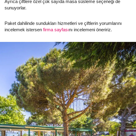
Ayrıca çiftlere özel çok sayıda masa süsleme seçeneği de
sunuyorlar.
Paket dahilinde sundukları hizmetleri ve çiftlerin yorumlarını
incelemek istersen
firma sayfası
nı incelemeni öneririz.