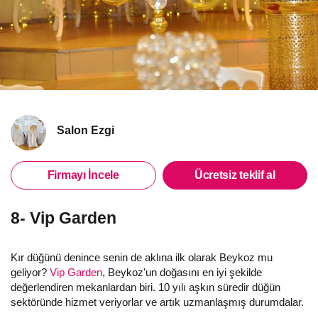
Salon Ezgi
Firmayı İncele
Ücretsiz teklif al
8- Vip Garden
Kır düğünü denince senin de aklına ilk olarak Beykoz mu
geliyor?
Vip Garden
, Beykoz'un doğasını en iyi şekilde
değerlendiren mekanlardan biri. 10 yılı aşkın süredir düğün
sektöründe hizmet veriyorlar ve artık uzmanlaşmış durumdalar.