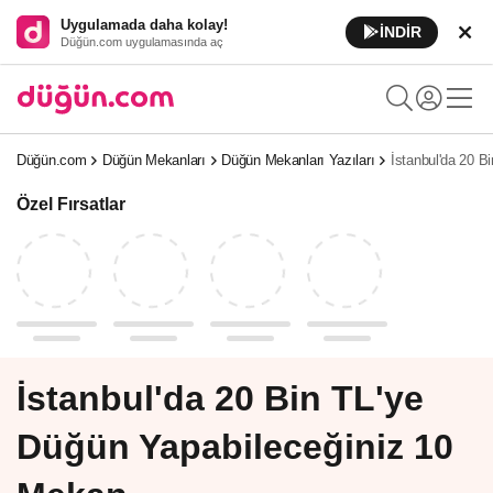
Uygulamada daha kolay!
İNDİR
Düğün.com uygulamasında aç
Düğün.com
Düğün Mekanları
Düğün Mekanları Yazıları
İstanbul'da 20 B
Özel Fırsatlar
İstanbul'da 20 Bin TL'ye
Düğün Yapabileceğiniz 10