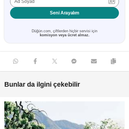
Ad Soyad
Seni Arayalım
Düğün.com, çiftlerden hiçbir servisi için
komisyon veya ücret almaz.
Bunlar da ilgini çekebilir