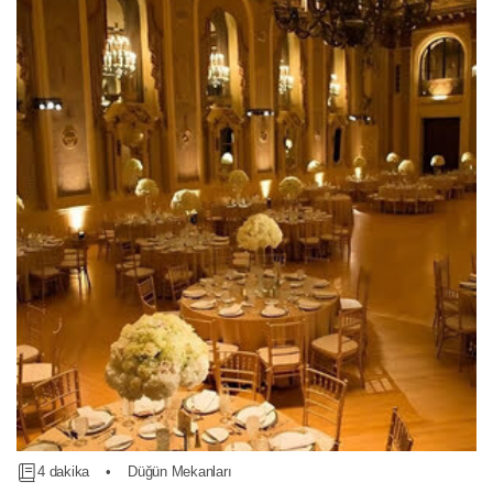
4 dakika
•
Düğün Mekanları