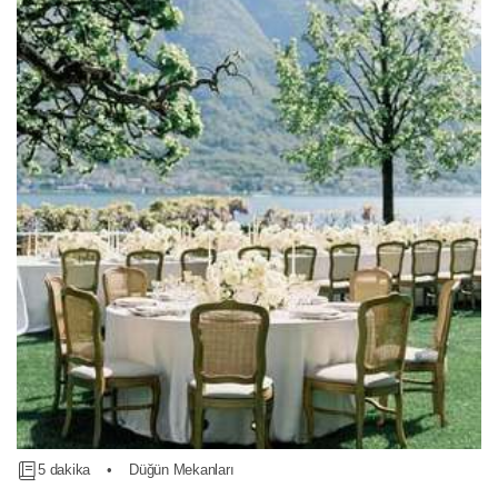
5 dakika
•
Düğün Mekanları