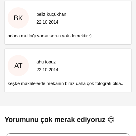
beliz küçükhan
BK
22.10.2014
adana mutfağı varsa sorun yok demektir :)
ahu topuz
AT
22.10.2014
keşke makalelerde mekanın biraz daha çok fotoğrafı olsa..
Yorumunu çok merak ediyoruz 😍