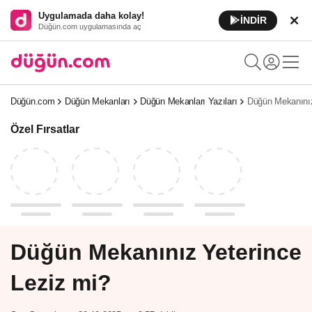
Uygulamada daha kolay!
İNDİR
Düğün.com uygulamasında aç
Düğün.com
Düğün Mekanları
Düğün Mekanları Yazıları
Düğün Mekanınız
Özel Fırsatlar
Düğün Mekanınız Yeterince
Leziz mi?