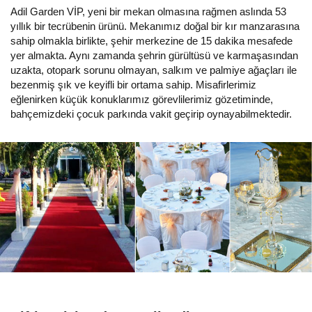
Adil Garden VİP, yeni bir mekan olmasına rağmen aslında 53
yıllık bir tecrübenin ürünü. Mekanımız doğal bir kır manzarasına
sahip olmakla birlikte, şehir merkezine de 15 dakika mesafede
yer almakta. Aynı zamanda şehrin gürültüsü ve karmaşasından
uzakta, otopark sorunu olmayan, salkım ve palmiye ağaçları ile
bezenmiş şık ve keyifli bir ortama sahip. Misafirlerimiz
eğlenirken küçük konuklarımız görevlilerimiz gözetiminde,
bahçemizdeki çocuk parkında vakit geçirip oynayabilmektedir.