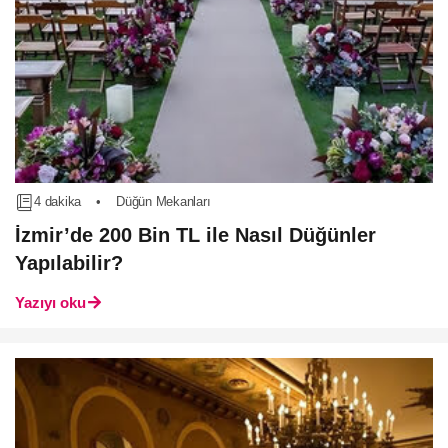
4 dakika
•
Düğün Mekanları
İzmir’de 200 Bin TL ile Nasıl Düğünler
Yapılabilir?
Yazıyı oku