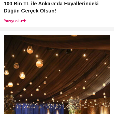
100 Bin TL ile Ankara’da Hayallerindeki
Düğün Gerçek Olsun!
Yazıyı oku