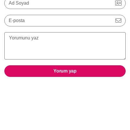
Ad Soyad
E-posta
Yorum yap