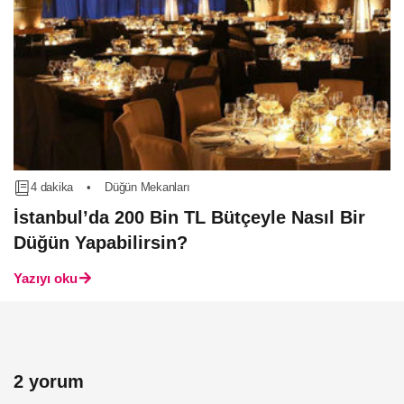
4 dakika
•
Düğün Mekanları
İstanbul’da 200 Bin TL Bütçeyle Nasıl Bir
Düğün Yapabilirsin?
Yazıyı oku
2 yorum