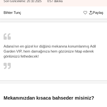
Son Günceleme:
20.10.2025
0:57 dakika
Bihter Tunç
Paylaş
Adana'nın en güzel kır düğünü mekanına konumlanmış Adil
Garden VIP, hem damağınıza hem gözünüze hitap ederek
gönlünüzü fethedecek!
Mekanınızdan kısaca bahseder misiniz?