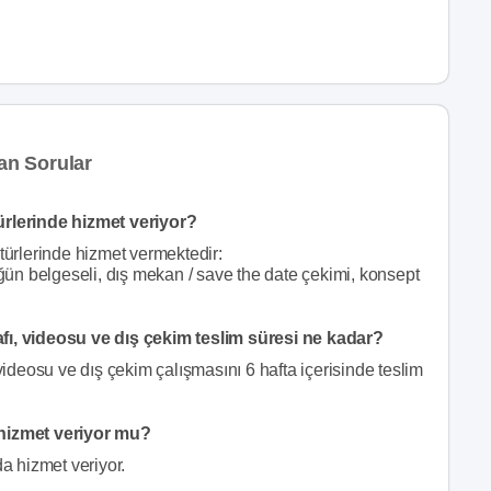
lan Sorular
ürlerinde hizmet veriyor?
türlerinde hizmet vermektedir:
üğün belgeseli, dış mekan / save the date çekimi, konsept
afı, videosu ve dış çekim teslim süresi ne kadar?
 videosu ve dış çekim çalışmasını 6 hafta içerisinde teslim
 hizmet veriyor mu?
da hizmet veriyor.