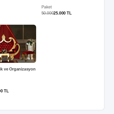
Paket
50.000
25.000 TL
ik ve Organizasyon
00 TL