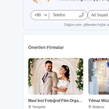
Ad Soyad
Düğün.com, çiftlerden hiçbir se
Önerilen Firmalar
Mavi İnci Fotoğraf Film Organizasyon
Yılmaz Müz
Yenişehir
Akdeniz