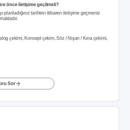
üre önce iletişime geçilmeli?
yı planladığınız tarihten itibaren iletişime geçmeniz
maktadır.
alog çekimi, Konsept çekim, Söz / Nişan / Kına çekimi,
oru Sor