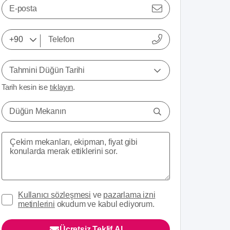
E-posta
Tahmini Düğün Tarihi
Tarih kesin ise
tıklayın
.
Düğün Mekanın
Kullanıcı sözleşmesi
ve
pazarlama izni
metinlerini
okudum ve kabul ediyorum.
Ücretsiz Teklif Al