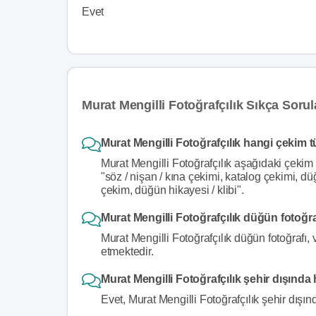
Evet
Murat Mengilli Fotoğrafçılık Sıkça Soru
Murat Mengilli Fotoğrafçılık hangi çekim t
Murat Mengilli Fotoğrafçılık aşağıdaki çekim 
"söz / nişan / kına çekimi, katalog çekimi, d
çekim, düğün hikayesi / klibi".
Murat Mengilli Fotoğrafçılık düğün fotoğr
Murat Mengilli Fotoğrafçılık düğün fotoğrafı,
etmektedir.
Murat Mengilli Fotoğrafçılık şehir dışında
Evet, Murat Mengilli Fotoğrafçılık şehir dışın