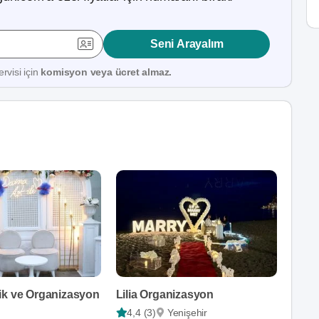
Seni Arayalım
rvisi için
komisyon veya ücret almaz.
ik ve Organizasyon
Lilia Organizasyon
4,4 (3)
Yenişehir