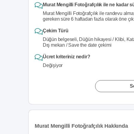
Murat Mengilli Fotoğrafçılık ile ne kadar s
Murat Mengilli Fotoğrafçılık ile randevu alma
gereken süre 6 haftadan fazla olarak öne çık
Çekim Türü
Düğün belgeseli, Düğün hikayesi / Klibi, Kat
Dış mekan / Save the date çekimi
Ücret kriteriniz nedir?
Değişiyor
S
Murat Mengilli Fotoğrafçılık Hakkında