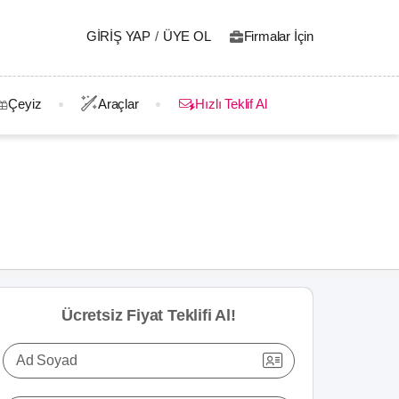
GIRIŞ YAP
/
ÜYE OL
Firmalar İçin
Çeyiz
Araçlar
Hızlı Teklif Al
Ücretsiz Fiyat Teklifi Al!
Ad Soyad