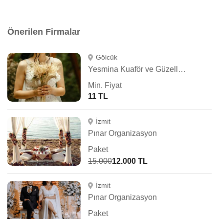
Önerilen Firmalar
Gölcük
Yesmina Kuaför ve Güzellik Salonu
Min. Fiyat
11 TL
İzmit
Pınar Organizasyon
Paket
15.000
12.000 TL
İzmit
Pınar Organizasyon
Paket