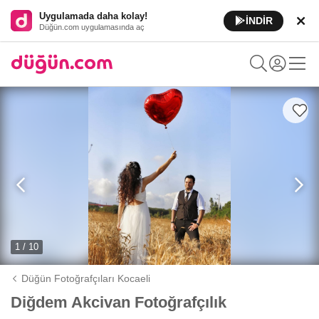
Uygulamada daha kolay!
İNDİR
Düğün.com uygulamasında aç
1 / 10
Düğün Fotoğrafçıları Kocaeli
Diğdem Akcivan Fotoğrafçılık