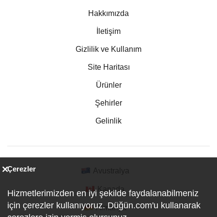
Hakkımızda
İletişim
Gizlilik ve Kullanım
Site Haritası
Ürünler
Şehirler
Gelinlik
Çerezler
Avustralya
Kanada
Hizmetlerimizden en iyi şekilde faydalanabilmeniz
için çerezler kullanıyoruz. Düğün.com'u kullanarak
Almanya