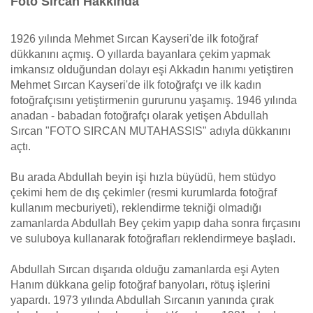
Foto Sırcan Hakkında
1926 yılında Mehmet Sırcan Kayseri'de ilk fotoğraf
dükkanını açmış. O yıllarda bayanlara çekim yapmak
imkansız olduğundan dolayı eşi Akkadın hanımı yetiştiren
Mehmet Sırcan Kayseri'de ilk fotoğrafçı ve ilk kadın
fotoğrafçısını yetiştirmenin gururunu yaşamış. 1946 yılında
anadan - babadan fotoğrafçı olarak yetişen Abdullah
Sırcan "FOTO SIRCAN MUTAHASSIS" adıyla dükkanını
açtı.
Bu arada Abdullah beyin işi hızla büyüdü, hem stüdyo
çekimi hem de dış çekimler (resmi kurumlarda fotoğraf
kullanım mecburiyeti), reklendirme tekniği olmadığı
zamanlarda Abdullah Bey çekim yapıp daha sonra fırçasını
ve suluboya kullanarak fotoğrafları reklendirmeye başladı.
Abdullah Sırcan dışarıda olduğu zamanlarda eşi Ayten
Hanım dükkana gelip fotoğraf banyoları, rötuş işlerini
yapardı. 1973 yılında Abdullah Sırcanın yanında çırak