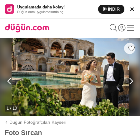
Uygulamada daha kolay!
İNDİR
Düğün.com uygulamasında aç
1 / 10
Düğün Fotoğrafçıları Kayseri
Foto Sırcan