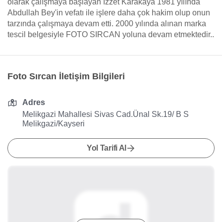
olarak çalışmaya başlayan İzzet Karakaya 1981 yılında
Abdullah Bey'in vefatı ile işlere daha çok hakim olup onun
tarzında çalışmaya devam etti. 2000 yılında alınan marka
tescil belgesiyle FOTO SIRCAN yoluna devam etmektedir..
Foto Sırcan İletişim Bilgileri
Adres
Melikgazi Mahallesi Sivas Cad.Ünal Sk.19/ B S
Melikgazi/Kayseri
Yol Tarifi Al