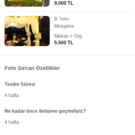
9.000 TL
Talas
Misspera
Mekan + Org.
5.500 TL
Foto Sırcan Özellikler
Teslim Süresi
4 hafta
Ne kadar önce iletişime geçmeliyiz?
4 hafta