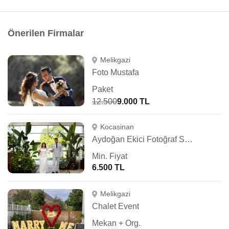
Önerilen Firmalar
Melikgazi
Foto Mustafa
Paket
12.500
9.000 TL
Kocasinan
Aydoğan Ekici Fotoğraf Stüdyosu
Min. Fiyat
6.500 TL
Melikgazi
Chalet Event
Mekan + Org.