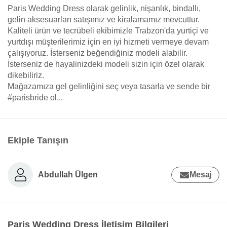
Paris Wedding Dress olarak gelinlik, nişanlık, bindallı,
gelin aksesuarları satışımız ve kiralamamız mevcuttur.
Kaliteli ürün ve tecrübeli ekibimizle Trabzon'da yurtiçi ve
yurtdışı müşterilerimiz için en iyi hizmeti vermeye devam
çalışıyoruz. İsterseniz beğendiğiniz modeli alabilir.
İsterseniz de hayalinizdeki modeli sizin için özel olarak
dikebiliriz.
Mağazamıza gel gelinliğini seç veya tasarla ve sende bir
#parisbride ol...
Ekiple Tanışın
Abdullah Ülgen
Mesaj
Paris Wedding Dress İletişim Bilgileri