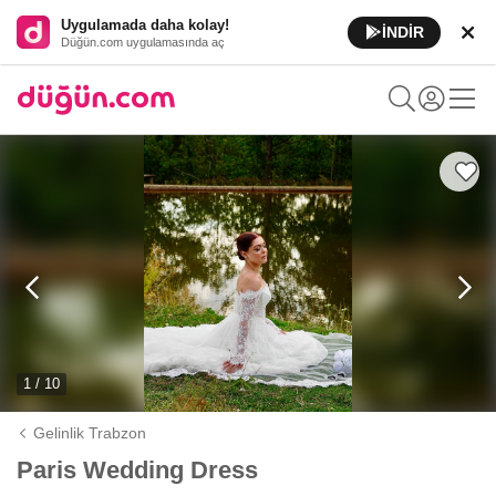
Uygulamada daha kolay!
İNDİR
Düğün.com uygulamasında aç
1 / 10
Gelinlik Trabzon
Paris Wedding Dress