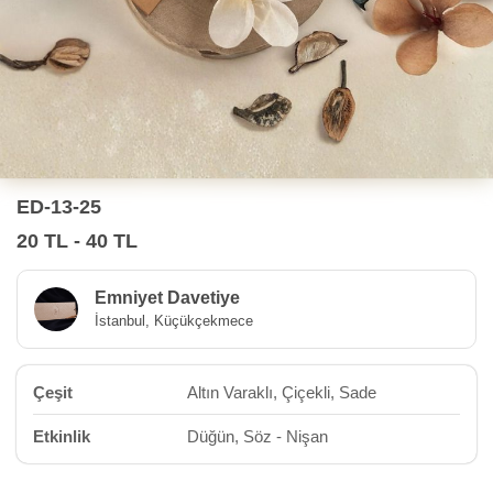
ED-13-25
20 TL - 40 TL
Emniyet Davetiye
İstanbul, Küçükçekmece
Çeşit
Altın Varaklı, Çiçekli, Sade
Etkinlik
Düğün, Söz - Nişan