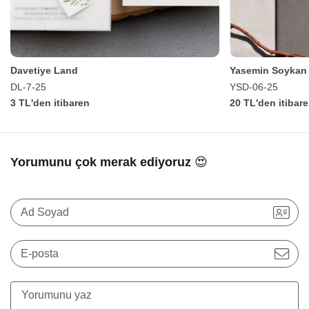
Davetiye Land
Yasemin Soykan 
DL-7-25
YSD-06-25
3 TL'den itibaren
20 TL'den itibar
Yorumunu çok merak ediyoruz 😍
Ad Soyad
E-posta