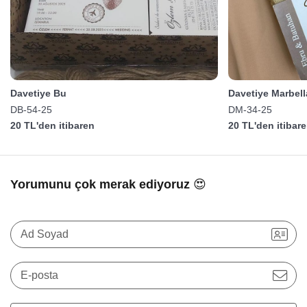
Davetiye Bu
Davetiye Marbell
DB-54-25
DM-34-25
20 TL'den itibaren
20 TL'den itibar
Yorumunu çok merak ediyoruz 😍
Ad Soyad
E-posta