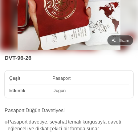
İlham
DVT-96-26
Çeşit
Pasaport
Etkinlik
Düğün
Pasaport Düğün Davetiyesi
Pasaport davetiye, seyahat temalı kurgusuyla daveti
eğlenceli ve dikkat çekici bir formda sunar.