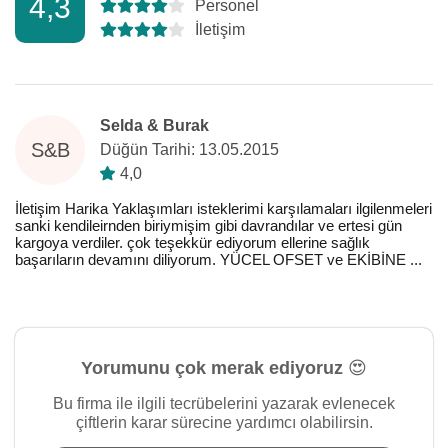
4,3
Personel
İletişim
Selda & Burak
S&B
Düğün Tarihi: 13.05.2015
4,0
İletişim Harika Yaklaşımları isteklerimi karşılamaları ilgilenmeleri
sanki kendileirnden biriymişim gibi davrandılar ve ertesi gün
kargoya verdiler. çok teşekkür ediyorum ellerine sağlık
başarıların devamını diliyorum. YÜCEL OFSET ve EKİBİNE ...
Yorumunu çok merak ediyoruz 😍
Bu firma ile ilgili tecrübelerini yazarak evlenecek
çiftlerin karar sürecine yardımcı olabilirsin.