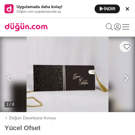
Uygulamada daha kolay!
İNDİR
Düğün.com uygulamasında aç
1 / 8
Düğün Davetiyesi Konya
Yücel Ofset