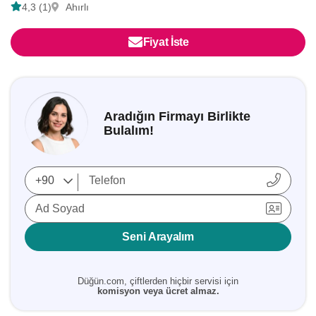
4,3 (1)
Ahırlı
Fiyat İste
Aradığın Firmayı Birlikte
Bulalım!
Ad Soyad
Seni Arayalım
Düğün.com, çiftlerden hiçbir servisi için
komisyon veya ücret almaz.