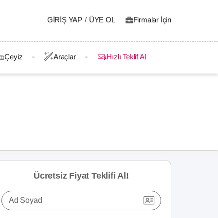
GIRIŞ YAP
/
ÜYE OL
Firmalar İçin
Çeyiz
Araçlar
Hızlı Teklif Al
Ücretsiz Fiyat Teklifi Al!
Ad Soyad