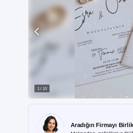
1 / 10
Aradığın Firmayı Birli