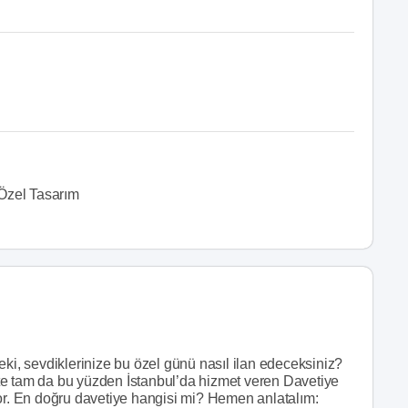
Özel Tasarım
 Peki, sevdiklerinize bu özel günü nasıl ilan edeceksiniz?
İşte tam da bu yüzden İstanbul’da hizmet veren Davetiye
yor. En doğru davetiye hangisi mi? Hemen anlatalım: