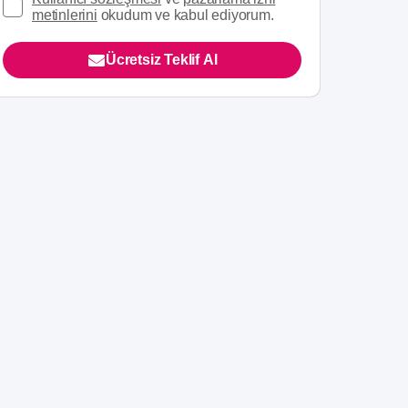
metinlerini
okudum ve kabul ediyorum.
Ücretsiz Teklif Al