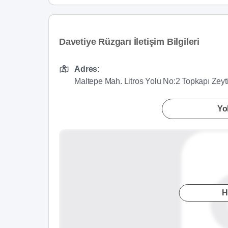
Davetiye Rüzgarı İletişim Bilgileri
Adres:
Maltepe Mah. Litros Yolu No:2 Topkapı Zeyt
Yol
H