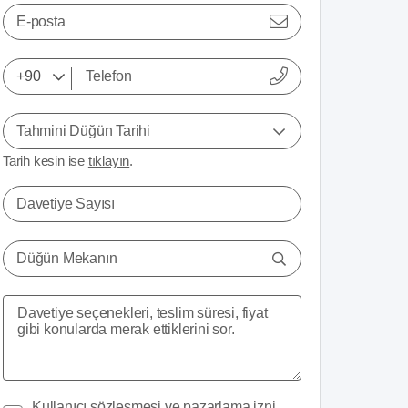
E-posta
Tahmini Düğün Tarihi
Tarih kesin ise
tıklayın
.
Davetiye Sayısı
Düğün Mekanın
Kullanıcı sözleşmesi
ve
pazarlama izni