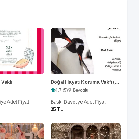
 Vakfı
Doğal Hayatı Koruma Vakfı (WWF Türkiye)
4,7 (5)
Beyoğlu
ye Adet Fiyatı
Baskı Davetiye Adet Fiyatı
35 TL