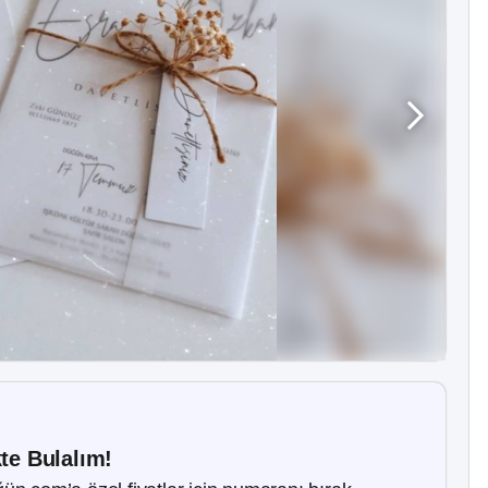
kte Bulalım!