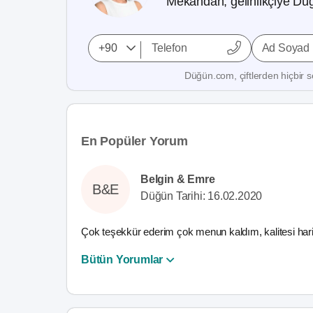
Mekandan, gelinlikçiye Düğ
Ad Soyad
Düğün.com, çiftlerden hiçbir se
En Popüler Yorum
Belgin & Emre
B&E
Düğün Tarihi: 16.02.2020
Çok teşekkür ederim çok menun kaldım, kalitesi harik
Bütün Yorumlar