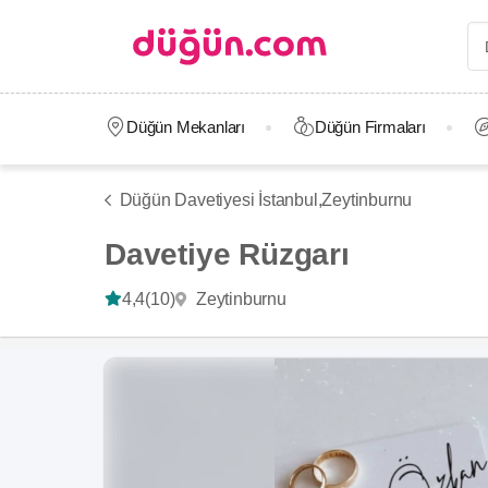
Düğün Mekanları
Düğün Firmaları
Düğün Davetiyesi İstanbul,
Zeytinburnu
Davetiye Rüzgarı
Zeytinburnu
4,4
(10)