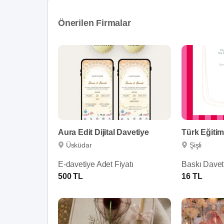
Önerilen Firmalar
Aura Edit Dijital Davetiye
Türk Eğitim
Üsküdar
Şişli
E-davetiye Adet Fiyatı
Baskı Daveti
500 TL
16 TL